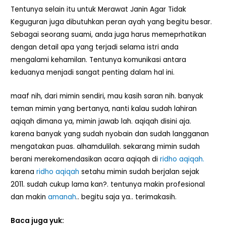
Tentunya selain itu untuk Merawat Janin Agar Tidak
Keguguran juga dibutuhkan peran ayah yang begitu besar.
Sebagai seorang suami, anda juga harus memeprhatikan
dengan detail apa yang terjadi selama istri anda
mengalami kehamilan. Tentunya komunikasi antara
keduanya menjadi sangat penting dalam hal ini.
maaf nih, dari mimin sendiri, mau kasih saran nih. banyak
teman mimin yang bertanya, nanti kalau sudah lahiran
aqiqah dimana ya, mimin jawab lah. aqiqah disini aja.
karena banyak yang sudah nyobain dan sudah langganan
mengatakan puas. alhamdulilah. sekarang mimin sudah
berani merekomendasikan acara aqiqah di
ridho aqiqah.
karena
ridho aqiqah
setahu mimin sudah berjalan sejak
2011. sudah cukup lama kan?. tentunya makin profesional
dan makin
amanah
.. begitu saja ya.. terimakasih.
Baca juga yuk: