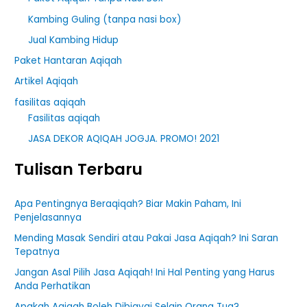
Kambing Guling (tanpa nasi box)
Jual Kambing Hidup
Paket Hantaran Aqiqah
Artikel Aqiqah
fasilitas aqiqah
Fasilitas aqiqah
JASA DEKOR AQIQAH JOGJA. PROMO! 2021
Tulisan Terbaru
Apa Pentingnya Beraqiqah? Biar Makin Paham, Ini
Penjelasannya
Mending Masak Sendiri atau Pakai Jasa Aqiqah? Ini Saran
Tepatnya
Jangan Asal Pilih Jasa Aqiqah! Ini Hal Penting yang Harus
Anda Perhatikan
Apakah Aqiqah Boleh Dibiayai Selain Orang Tua?