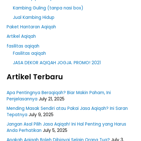
Kambing Guling (tanpa nasi box)
Jual Kambing Hidup
Paket Hantaran Aqiqah
Artikel Aqiqah
fasilitas aqiqah
Fasilitas aqiqah
JASA DEKOR AQIQAH JOGJA. PROMO! 2021
Artikel Terbaru
Apa Pentingnya Beraqiqah? Biar Makin Paham, Ini
Penjelasannya
July 21, 2025
Mending Masak Sendiri atau Pakai Jasa Aqiqah? Ini Saran
Tepatnya
July 9, 2025
Jangan Asal Pilih Jasa Aqiqah! Ini Hal Penting yang Harus
Anda Perhatikan
July 5, 2025
Apakah Aqiqah Boleh Dibiayai Selain Orang Tua?
July 3,