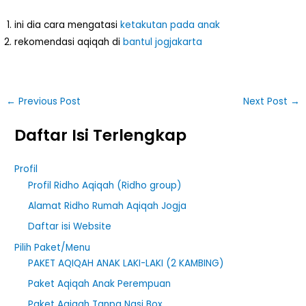
ini dia cara mengatasi
ketakutan pada anak
rekomendasi aqiqah di
bantul jogjakarta
←
Previous Post
Next Post
→
Daftar Isi Terlengkap
Profil
Profil Ridho Aqiqah (Ridho group)
Alamat Ridho Rumah Aqiqah Jogja
Daftar isi Website
Pilih Paket/Menu
PAKET AQIQAH ANAK LAKI-LAKI (2 KAMBING)
Paket Aqiqah Anak Perempuan
Paket Aqiqah Tanpa Nasi Box