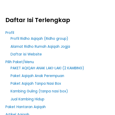
Daftar Isi Terlengkap
Profil
Profil Ridho Aqiqah (Ridho group)
Alamat Ridho Rumah Aqiqah Jogja
Daftar isi Website
Pilih Paket/Menu
PAKET AQIQAH ANAK LAKI-LAKI (2 KAMBING)
Paket Aqiqah Anak Perempuan
Paket Aqiqah Tanpa Nasi Box
Kambing Guling (tanpa nasi box)
Jual Kambing Hidup
Paket Hantaran Aqiqah
Artikel Aqiqah