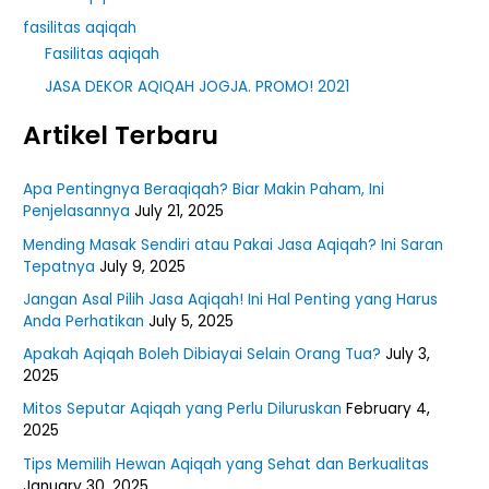
fasilitas aqiqah
Fasilitas aqiqah
JASA DEKOR AQIQAH JOGJA. PROMO! 2021
Artikel Terbaru
Apa Pentingnya Beraqiqah? Biar Makin Paham, Ini
Penjelasannya
July 21, 2025
Mending Masak Sendiri atau Pakai Jasa Aqiqah? Ini Saran
Tepatnya
July 9, 2025
Jangan Asal Pilih Jasa Aqiqah! Ini Hal Penting yang Harus
Anda Perhatikan
July 5, 2025
Apakah Aqiqah Boleh Dibiayai Selain Orang Tua?
July 3,
2025
Mitos Seputar Aqiqah yang Perlu Diluruskan
February 4,
2025
Tips Memilih Hewan Aqiqah yang Sehat dan Berkualitas
January 30, 2025