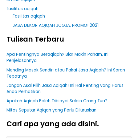
fasilitas aqiqah
Fasilitas aqiqah
JASA DEKOR AQIQAH JOGJA. PROMO! 2021
Tulisan Terbaru
Apa Pentingnya Beraqiqah? Biar Makin Paham, Ini
Penjelasannya
Mending Masak Sendiri atau Pakai Jasa Aqiqah? Ini Saran
Tepatnya
Jangan Asal Pilih Jasa Aqiqah! Ini Hal Penting yang Harus
Anda Perhatikan
Apakah Aqiqah Boleh Dibiayai Selain Orang Tua?
Mitos Seputar Aqiqah yang Perlu Diluruskan
Cari apa yang ada disini.