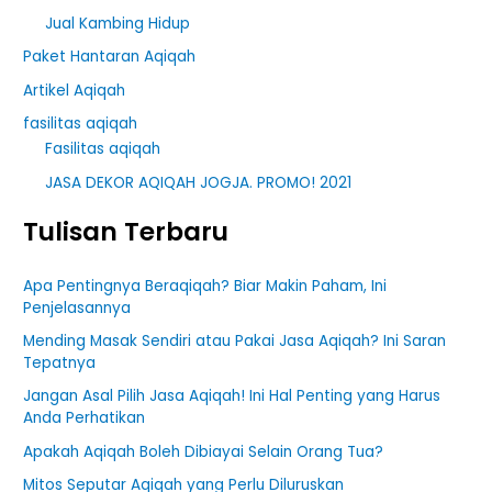
Jual Kambing Hidup
Paket Hantaran Aqiqah
Artikel Aqiqah
fasilitas aqiqah
Fasilitas aqiqah
JASA DEKOR AQIQAH JOGJA. PROMO! 2021
Tulisan Terbaru
Apa Pentingnya Beraqiqah? Biar Makin Paham, Ini
Penjelasannya
Mending Masak Sendiri atau Pakai Jasa Aqiqah? Ini Saran
Tepatnya
Jangan Asal Pilih Jasa Aqiqah! Ini Hal Penting yang Harus
Anda Perhatikan
Apakah Aqiqah Boleh Dibiayai Selain Orang Tua?
Mitos Seputar Aqiqah yang Perlu Diluruskan