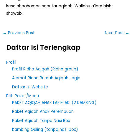
kesalahpahaman seputar aqiqah. Wallahu a’lam bish-
shawab.
←
Previous Post
Next Post
→
Daftar Isi Terlengkap
Profil
Profil Ridho Aqiqah (Ridho group)
Alamat Ridho Rumah Aqiqah Jogja
Daftar isi Website
Pilih Paket/Menu
PAKET AQIQAH ANAK LAKI-LAKI (2 KAMBING)
Paket Aqiqah Anak Perempuan
Paket Aqiqah Tanpa Nasi Box
Kambing Guling (tanpa nasi box)