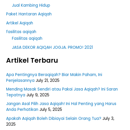
Jual Kambing Hidup
Paket Hantaran Aqiqah
Artikel Aqiqah
fasilitas aqiqah
Fasilitas aqiqah
JASA DEKOR AQIQAH JOGJA. PROMO! 2021
Artikel Terbaru
Apa Pentingnya Beraqiqah? Biar Makin Paham, Ini
Penjelasannya
July 21, 2025
Mending Masak Sendiri atau Pakai Jasa Aqiqah? Ini Saran
Tepatnya
July 9, 2025
Jangan Asal Pilih Jasa Aqiqah! Ini Hal Penting yang Harus
Anda Perhatikan
July 5, 2025
Apakah Aqiqah Boleh Dibiayai Selain Orang Tua?
July 3,
2025