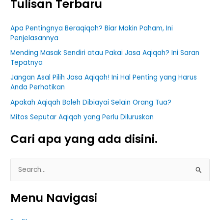
Tulisan Terbaru
Apa Pentingnya Beraqiqah? Biar Makin Paham, Ini
Penjelasannya
Mending Masak Sendiri atau Pakai Jasa Aqiqah? Ini Saran
Tepatnya
Jangan Asal Pilih Jasa Aqiqah! Ini Hal Penting yang Harus
Anda Perhatikan
Apakah Aqiqah Boleh Dibiayai Selain Orang Tua?
Mitos Seputar Aqiqah yang Perlu Diluruskan
Cari apa yang ada disini.
S
e
Menu Navigasi
a
r