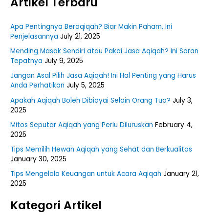
Artikel Terbaru
Apa Pentingnya Beraqiqah? Biar Makin Paham, Ini
Penjelasannya
July 21, 2025
Mending Masak Sendiri atau Pakai Jasa Aqiqah? Ini Saran
Tepatnya
July 9, 2025
Jangan Asal Pilih Jasa Aqiqah! Ini Hal Penting yang Harus
Anda Perhatikan
July 5, 2025
Apakah Aqiqah Boleh Dibiayai Selain Orang Tua?
July 3,
2025
Mitos Seputar Aqiqah yang Perlu Diluruskan
February 4,
2025
Tips Memilih Hewan Aqiqah yang Sehat dan Berkualitas
January 30, 2025
Tips Mengelola Keuangan untuk Acara Aqiqah
January 21,
2025
Kategori Artikel