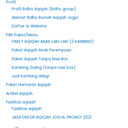
Profil
Profil Ridho Aqiqah (Ridho group)
Alamat Ridho Rumah Aqiqah Jogja
Daftar isi Website
Pilih Paket/Menu
PAKET AQIQAH ANAK LAKI-LAKI (2 KAMBING)
Paket Aqiqah Anak Perempuan
Paket Aqiqah Tanpa Nasi Box
Kambing Guling (tanpa nasi box)
Jual Kambing Hidup
Paket Hantaran Aqiqah
Artikel Aqiqah
fasilitas aqiqah
Fasilitas aqiqah
JASA DEKOR AQIQAH JOGJA. PROMO! 2021