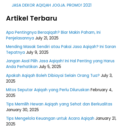
JASA DEKOR AQIQAH JOGJA. PROMO! 2021
Artikel Terbaru
Apa Pentingnya Beraqiqah? Biar Makin Paham, Ini
Penjelasannya
July 21, 2025
Mending Masak Sendiri atau Pakai Jasa Aqiqah? Ini Saran
Tepatnya
July 9, 2025
Jangan Asal Pilih Jasa Aqiqah! Ini Hal Penting yang Harus
Anda Perhatikan
July 5, 2025
Apakah Aqiqah Boleh Dibiayai Selain Orang Tua?
July 3,
2025
Mitos Seputar Aqiqah yang Perlu Diluruskan
February 4,
2025
Tips Memilih Hewan Aqiqah yang Sehat dan Berkualitas
January 30, 2025
Tips Mengelola Keuangan untuk Acara Aqiqah
January 21,
2025