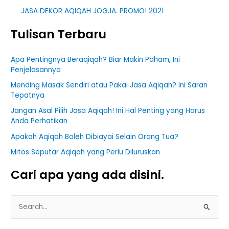
JASA DEKOR AQIQAH JOGJA. PROMO! 2021
Tulisan Terbaru
Apa Pentingnya Beraqiqah? Biar Makin Paham, Ini
Penjelasannya
Mending Masak Sendiri atau Pakai Jasa Aqiqah? Ini Saran
Tepatnya
Jangan Asal Pilih Jasa Aqiqah! Ini Hal Penting yang Harus
Anda Perhatikan
Apakah Aqiqah Boleh Dibiayai Selain Orang Tua?
Mitos Seputar Aqiqah yang Perlu Diluruskan
Cari apa yang ada disini.
S
e