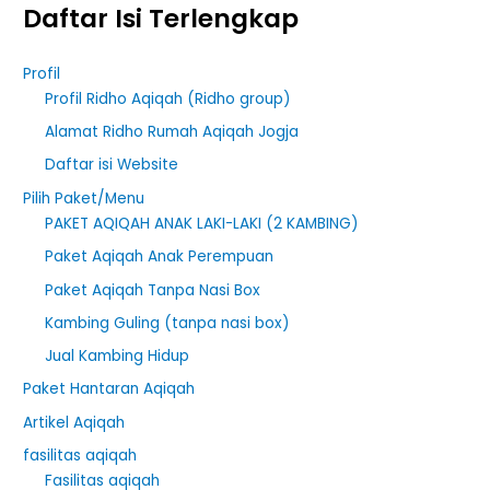
Daftar Isi Terlengkap
Profil
Profil Ridho Aqiqah (Ridho group)
Alamat Ridho Rumah Aqiqah Jogja
Daftar isi Website
Pilih Paket/Menu
PAKET AQIQAH ANAK LAKI-LAKI (2 KAMBING)
Paket Aqiqah Anak Perempuan
Paket Aqiqah Tanpa Nasi Box
Kambing Guling (tanpa nasi box)
Jual Kambing Hidup
Paket Hantaran Aqiqah
Artikel Aqiqah
fasilitas aqiqah
Fasilitas aqiqah