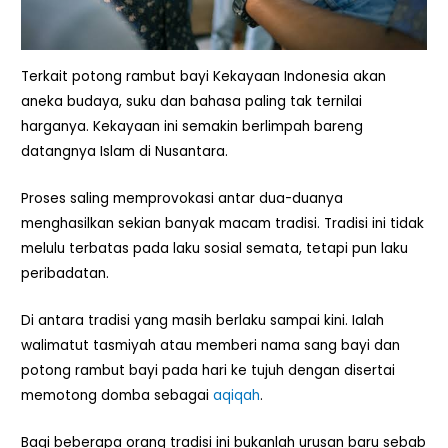
Terkait potong rambut bayi Kekayaan Indonesia akan
aneka budaya, suku dan bahasa paling tak ternilai
harganya. Kekayaan ini semakin berlimpah bareng
datangnya Islam di Nusantara.
Proses saling memprovokasi antar dua-duanya
menghasilkan sekian banyak macam tradisi. Tradisi ini tidak
melulu terbatas pada laku sosial semata, tetapi pun laku
peribadatan.
Di antara tradisi yang masih berlaku sampai kini. Ialah
walimatut tasmiyah atau memberi nama sang bayi dan
potong rambut bayi pada hari ke tujuh dengan disertai
memotong domba sebagai
aqiqah
.
Bagi beberapa orang tradisi ini bukanlah urusan baru sebab