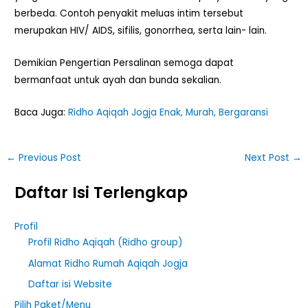
berbeda. Contoh penyakit meluas intim tersebut
merupakan HIV/ AIDS, sifilis, gonorrhea, serta lain- lain.
Demikian Pengertian Persalinan semoga dapat
bermanfaat untuk ayah dan bunda sekalian.
Baca Juga:
Ridho Aqiqah Jogja Enak, Murah, Bergaransi
←
Previous Post
Next Post
→
Daftar Isi Terlengkap
Profil
Profil Ridho Aqiqah (Ridho group)
Alamat Ridho Rumah Aqiqah Jogja
Daftar isi Website
Pilih Paket/Menu