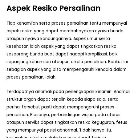
Aspek Resiko Persalinan
Tiap kehamilan serta proses persalinan tentu mempunyai
aspek resiko yang dapat membahayakan nyawa bunda
ataupun nyawa kandungannya. Aspek umur serta
kesehatan ialah aspek yang dapat tingkatkan resiko
seseorang bunda buat dapat hadapi komplikasi, baik
sepanjang kehamilan ataupun dikala persalinan. Berikut ini
sebagian aspek yang bisa mempengaruhi kendala dalam
proses persalinan, ialah:
Terdapatnya anomali pada perlengkapan kelamin. Anomali
struktur organ dapat terjalin kepada siapa saja, serta
perihal tersebut pasti dapat mempengaruhi proses
persalinan. Biasanya, perbandingan wujud pada uterus
ataupun serviks dapat tingkatkan resiko keguguran, fetus
yang mempunyai posisi abnormal. Tidak hanya itu,
kesusahan dikala melahirkan pula dapat terjalin.