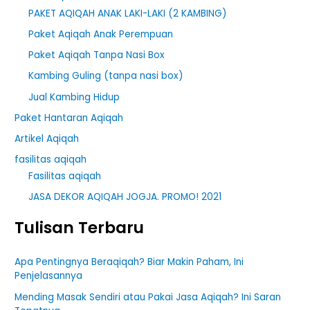
PAKET AQIQAH ANAK LAKI-LAKI (2 KAMBING)
Paket Aqiqah Anak Perempuan
Paket Aqiqah Tanpa Nasi Box
Kambing Guling (tanpa nasi box)
Jual Kambing Hidup
Paket Hantaran Aqiqah
Artikel Aqiqah
fasilitas aqiqah
Fasilitas aqiqah
JASA DEKOR AQIQAH JOGJA. PROMO! 2021
Tulisan Terbaru
Apa Pentingnya Beraqiqah? Biar Makin Paham, Ini
Penjelasannya
Mending Masak Sendiri atau Pakai Jasa Aqiqah? Ini Saran