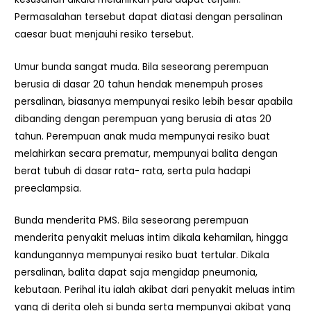
Permasalahan tersebut dapat diatasi dengan persalinan
caesar buat menjauhi resiko tersebut.
Umur bunda sangat muda. Bila seseorang perempuan
berusia di dasar 20 tahun hendak menempuh proses
persalinan, biasanya mempunyai resiko lebih besar apabila
dibanding dengan perempuan yang berusia di atas 20
tahun. Perempuan anak muda mempunyai resiko buat
melahirkan secara prematur, mempunyai balita dengan
berat tubuh di dasar rata- rata, serta pula hadapi
preeclampsia.
Bunda menderita PMS. Bila seseorang perempuan
menderita penyakit meluas intim dikala kehamilan, hingga
kandungannya mempunyai resiko buat tertular. Dikala
persalinan, balita dapat saja mengidap pneumonia,
kebutaan. Perihal itu ialah akibat dari penyakit meluas intim
yang di derita oleh si bunda serta mempunyai akibat yang