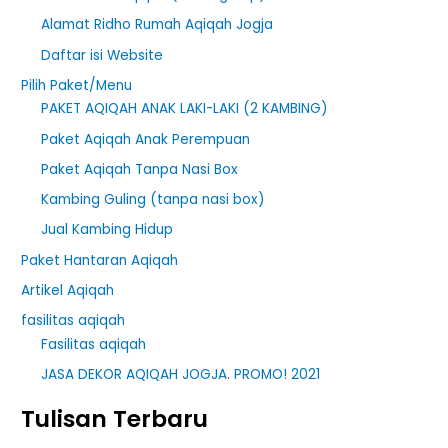
Alamat Ridho Rumah Aqiqah Jogja
Daftar isi Website
Pilih Paket/Menu
PAKET AQIQAH ANAK LAKI-LAKI (2 KAMBING)
Paket Aqiqah Anak Perempuan
Paket Aqiqah Tanpa Nasi Box
Kambing Guling (tanpa nasi box)
Jual Kambing Hidup
Paket Hantaran Aqiqah
Artikel Aqiqah
fasilitas aqiqah
Fasilitas aqiqah
JASA DEKOR AQIQAH JOGJA. PROMO! 2021
Tulisan Terbaru