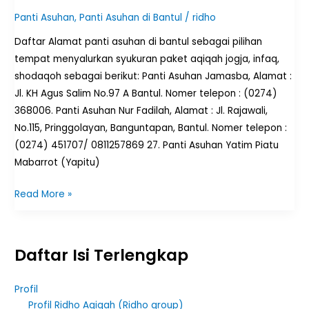
Panti Asuhan
,
Panti Asuhan di Bantul
/
ridho
Daftar Alamat panti asuhan di bantul sebagai pilihan
tempat menyalurkan syukuran paket aqiqah jogja, infaq,
shodaqoh sebagai berikut: Panti Asuhan Jamasba, Alamat :
Jl. KH Agus Salim No.97 A Bantul. Nomer telepon : (0274)
368006. Panti Asuhan Nur Fadilah, Alamat : Jl. Rajawali,
No.115, Pringgolayan, Banguntapan, Bantul. Nomer telepon :
(0274) 451707/ 0811257869 27. Panti Asuhan Yatim Piatu
Mabarrot (Yapitu)
Read More »
Daftar Isi Terlengkap
Profil
Profil Ridho Aqiqah (Ridho group)