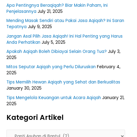
Apa Pentingnya Beraqiqah? Biar Makin Paham, Ini
Penjelasannya
July 21, 2025
Mending Masak Sendiri atau Pakai Jasa Aqiqah? Ini Saran
Tepatnya
July 9, 2025
Jangan Asal Pilih Jasa Aqiqah! Ini Hal Penting yang Harus
Anda Perhatikan
July 5, 2025
Apakah Aqiqah Boleh Dibiayai Selain Orang Tua?
July 3,
2025
Mitos Seputar Aqiqah yang Perlu Diluruskan
February 4,
2025
Tips Memilih Hewan Aqiqah yang Sehat dan Berkualitas
January 30, 2025
Tips Mengelola Keuangan untuk Acara Aqiqah
January 21,
2025
Kategori Artikel