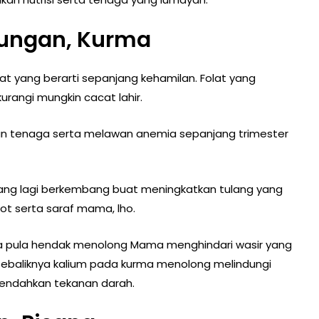
dungan, Kurma
serat yang berarti sepanjang kehamilan. Folat yang
angi mungkin cacat lahir.
kan tenaga serta melawan anemia sepanjang trimester
 yang lagi berkembang buat meningkatkan tulang yang
otot serta saraf mama, lho.
a pula hendak menolong Mama menghindari wasir yang
Sebaliknya kalium pada kurma menolong melindungi
rendahkan tekanan darah.