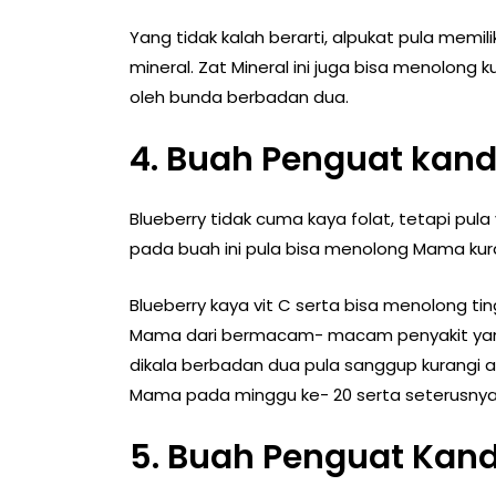
Yang tidak kalah berarti, alpukat pula memil
mineral. Zat Mineral ini juga bisa menolong
oleh bunda berbadan dua.
4. Buah Penguat kand
Blueberry tidak cuma kaya folat, tetapi pula 
pada buah ini pula bisa menolong Mama kura
Blueberry kaya vit C serta bisa menolong t
Mama dari bermacam- macam penyakit yan
dikala berbadan dua pula sanggup kurangi a
Mama pada minggu ke- 20 serta seterusnya
5. Buah Penguat Kan