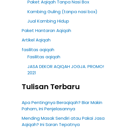
Paket Aqiqah Tanpa Nasi Box
Kambing Guling (tanpa nasi box)
Jual Kambing Hidup
Paket Hantaran Aqiqah
Artikel Aqiqah
fasilitas aqiqah
Fasilitas aqiqah
JASA DEKOR AQIQAH JOGJA. PROMO!
2021
Tulisan Terbaru
Apa Pentingnya Beraqiqah? Biar Makin
Paham, Ini Penjelasannya
Mending Masak Sendiri atau Pakai Jasa
Aqiqah? Ini Saran Tepatnya