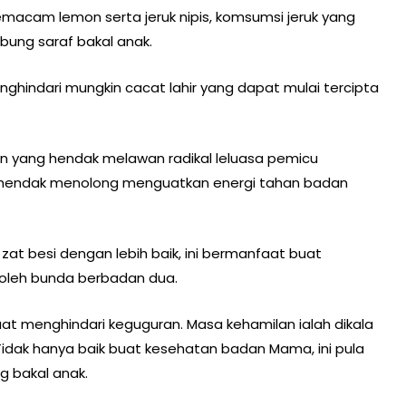
emacam lemon serta jeruk nipis, komsumsi jeruk yang
ung saraf bakal anak.
nghindari mungkin cacat lahir yang dapat mulai tercipta
dan yang hendak melawan radikal leluasa pemicu
s hendak menolong menguatkan energi tahan badan
zat besi dengan lebih baik, ini bermanfaat buat
 oleh bunda berbadan dua.
at menghindari keguguran. Masa kehamilan ialah dikala
idak hanya baik buat kesehatan badan Mama, ini pula
 bakal anak.