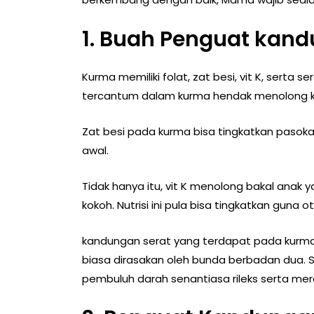
1. Buah Penguat kan
Kurma memiliki folat, zat besi, vit K, serta 
tercantum dalam kurma hendak menolong kur
Zat besi pada kurma bisa tingkatkan paso
awal.
Tidak hanya itu, vit K menolong bakal anak
kokoh. Nutrisi ini pula bisa tingkatkan guna 
kandungan serat yang terdapat pada kurm
biasa dirasakan oleh bunda berbadan dua. 
pembuluh darah senantiasa rileks serta me