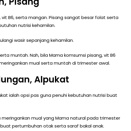
n, Pisang
 vit B6, serta mangan. Pisang sangat besar folat serta
tuhan nutrisi kehamilan.
langi wasir sepanjang kehamilan.
serta muntah. Nah, bila Mama komsumsi pisang, vit B6
eringankan mual serta muntah di trimester awal.
dungan, Alpukat
lpukat ialah opsi pas guna penuhi kebutuhan nutrisi buat
 meringankan mual yang Mama natural pada trimester
ti buat pertumbuhan otak serta saraf bakal anak.