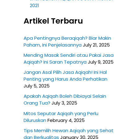
2021
Artikel Terbaru
Apa Pentingnya Beraqiqah? Biar Makin
Paham, Ini Penjelasannya
July 21, 2025
Mending Masak Sendiri atau Pakai Jasa
Aqiqah? Ini Saran Tepatnya
July 9, 2025
Jangan Asal Pilih Jasa Aqiqah! Ini Hal
Penting yang Harus Anda Perhatikan
July 5, 2025
Apakah Aqiqah Boleh Dibiayai Selain
Orang Tua?
July 3, 2025
Mitos Seputar Aqiqah yang Perlu
Diluruskan
February 4, 2025
Tips Memilih Hewan Aqiqah yang Sehat
dan Berkualitas
January 30, 2025