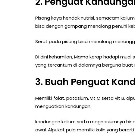
2. Penguat Kandunga
Pisang kaya hendak nutrisi, semacam kalium,
bisa dengan gampang menolong penuhi kebu
Serat pada pisang bisa menolong menanggu
Di dini kehamilan, Mama kerap hadapi mual 
yang tercantum di dalamnya berguna buat m
3. Buah Penguat Kan
Memiliki folat, potasium, vit C serta vit B, a
menguatkan kandungan.
kandungan kalium serta magnesiumnya bisa
awal. Alpukat pula memiliki kolin yang berar