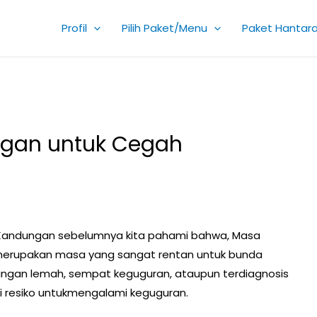
Profil
Pilih Paket/Menu
Paket Hantar
gan untuk Cegah
Kandungan sebelumnya kita pahami bahwa, Masa
, merupakan masa yang sangat rentan untuk bunda
ngan lemah, sempat keguguran, ataupun terdiagnosis
 resiko untukmengalami keguguran.