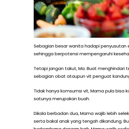
Sebagian besar wanita hadapi penyusutan 
sehingga berpotensi mempengaruhi kesehat
Tetapi jangan takut, Ma. Buat menghindari
sebagian obat ataupun vit penguat kandun
Tidak hanya komsumsi vit, Mama pula bisa
satunya merupakan buah.
Dikala berbadan dua, Mama wajib lebih sele
serta bakal anak yang tengah dikandung. 
berkembang dengan baik, Mama wajib sediak