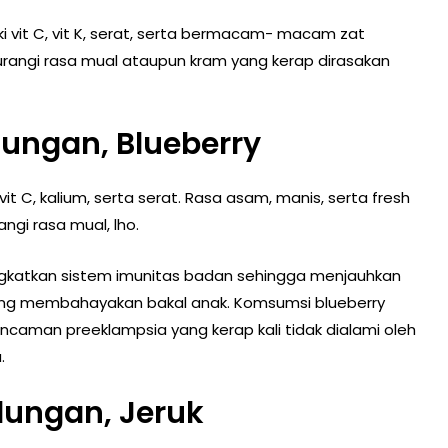
iki vit C, vit K, serat, serta bermacam- macam zat
 kurangi rasa mual ataupun kram yang kerap dirasakan
ungan, Blueberry
vit C, kalium, serta serat. Rasa asam, manis, serta fresh
ngi rasa mual, lho.
ingkatkan sistem imunitas badan sehingga menjauhkan
g membahayakan bakal anak. Komsumsi blueberry
ncaman preeklampsia yang kerap kali tidak dialami oleh
.
dungan, Jeruk