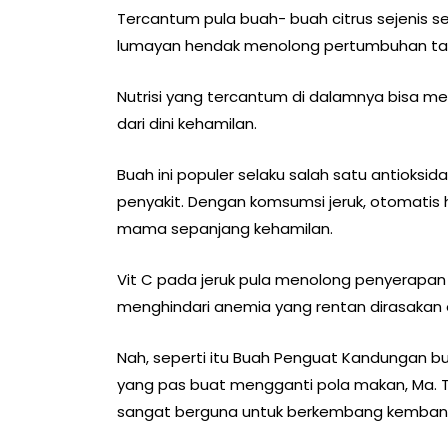
Tercantum pula buah- buah citrus sejenis s
lumayan hendak menolong pertumbuhan tab
Nutrisi yang tercantum di dalamnya bisa me
dari dini kehamilan.
Buah ini populer selaku salah satu antioksi
penyakit. Dengan komsumsi jeruk, otomati
mama sepanjang kehamilan.
Vit C pada jeruk pula menolong penyerapan 
menghindari anemia yang rentan dirasakan
Nah, seperti itu Buah Penguat Kandungan bu
yang pas buat mengganti pola makan, Ma. T
sangat berguna untuk berkembang kembang