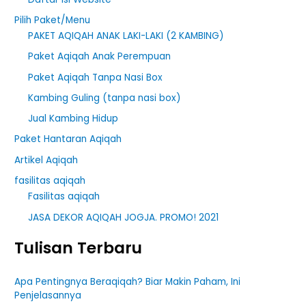
Pilih Paket/Menu
PAKET AQIQAH ANAK LAKI-LAKI (2 KAMBING)
Paket Aqiqah Anak Perempuan
Paket Aqiqah Tanpa Nasi Box
Kambing Guling (tanpa nasi box)
Jual Kambing Hidup
Paket Hantaran Aqiqah
Artikel Aqiqah
fasilitas aqiqah
Fasilitas aqiqah
JASA DEKOR AQIQAH JOGJA. PROMO! 2021
Tulisan Terbaru
Apa Pentingnya Beraqiqah? Biar Makin Paham, Ini
Penjelasannya