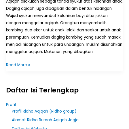
Aqiqah dilakukan sebagai tanda syukur atas kelahiran anak,
Daging aqiqah juga dibagikan dalam bentuk hidangan.
Wujud syukur menyambut kelahiran bayi ditunjukkan
dengan menggelar aqiqah. Orangtua menyembelih
kambing, dua ekor untuk anak lelaki dan seekor untuk anak
perempuan. Kemudian daging kambing yang sudah masak
menjadi hidangan untuk para undangan. muslim disunahkan
menggelar aqiqah. Makanan yang dibagikan
Read More »
Daftar Isi Terlengkap
Profil
Profil Ridho Aqiqah (Ridho group)
Alamat Ridho Rumah Aqiqah Jogja
Daftar isi Website