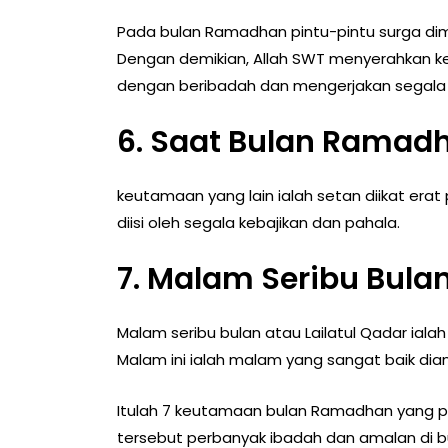
Pada bulan Ramadhan pintu-pintu surga dim
Dengan demikian, Allah SWT menyerahkan 
dengan beribadah dan mengerjakan segal
6. Saat Bulan Ramad
keutamaan yang lain ialah setan diikat erat 
diisi oleh segala kebajikan dan pahala.
7. Malam Seribu Bula
Malam seribu bulan atau Lailatul Qadar iala
Malam ini ialah malam yang sangat baik dian
Itulah 7 keutamaan bulan Ramadhan yang p
tersebut perbanyak ibadah dan amalan di bu