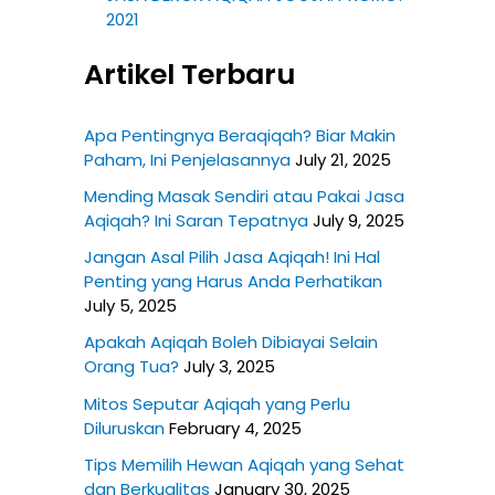
2021
Artikel Terbaru
Apa Pentingnya Beraqiqah? Biar Makin
Paham, Ini Penjelasannya
July 21, 2025
Mending Masak Sendiri atau Pakai Jasa
Aqiqah? Ini Saran Tepatnya
July 9, 2025
Jangan Asal Pilih Jasa Aqiqah! Ini Hal
Penting yang Harus Anda Perhatikan
July 5, 2025
Apakah Aqiqah Boleh Dibiayai Selain
Orang Tua?
July 3, 2025
Mitos Seputar Aqiqah yang Perlu
Diluruskan
February 4, 2025
Tips Memilih Hewan Aqiqah yang Sehat
dan Berkualitas
January 30, 2025