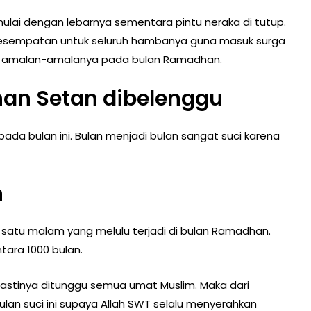
ulai dengan lebarnya sementara pintu neraka di tutup.
kesempatan untuk seluruh hambanya guna masuk surga
a amalan-amalanya pada bulan Ramadhan.
han Setan dibelenggu
pada bulan ini. Bulan menjadi bulan sangat suci karena
n
h satu malam yang melulu terjadi di bulan Ramadhan.
tara 1000 bulan.
astinya ditunggu semua umat Muslim. Maka dari
lan suci ini supaya Allah SWT selalu menyerahkan