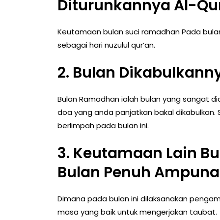
Diturunkannya Al-Qu
Keutamaan bulan suci ramadhan Pada bulan 
sebagai hari nuzulul qur’an.
2. Bulan Dikabulkann
Bulan Ramadhan ialah bulan yang sangat dia
doa yang anda panjatkan bakal dikabulkan. 
berlimpah pada bulan ini.
3.
Keutamaan
Lain B
Bulan Penuh Ampun
Dimana pada bulan ini dilaksanakan peng
masa yang baik untuk mengerjakan taubat.