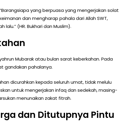
 “Barangsiapa yang berpuasa yang mengerjakan solat
eimanan dan mengharap pahala dari Allah SWT,
lalu.” (HR. Bukhari dan Muslim).
rkahan
yahrun Mubarak atau bulan sarat keberkahan. Pada
lipat gandakan pahalanya.
ahan dicurahkan kepada seluruh umat, tidak melulu
ruskan untuk mengerjakan infaq dan sedekah, masing-
rsukan menunaikan zakat fitrah.
urga dan Ditutupnya Pintu