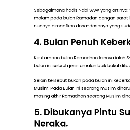
Sebagaimana hadis Nabi SAW yang artinya:
malam pada bulan Ramadan dengan sarat k
niscaya dimaafkan dosa-dosanya yang sudah 
4. Bulan Penuh Kebe
Keutamaan bulan Ramadhan lainnya ialah S
bulan ini seluruh jenis amalan baik bakal di
Selain tersebut bukan pada bulan ini keberk
Muslim. Pada Bulan ini seorang muslim diha
masing akhir Ramadhan seorang Muslim diha
5. Dibukanya Pintu S
Neraka.