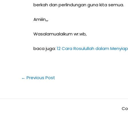
berkah dan perlindungan guna kita semua.
Amiiin,,,
Wasalamualaikum wr.wb,
baca juga:
12 Cara Rosulullah dalam Menyi
←
Previous Post
Co