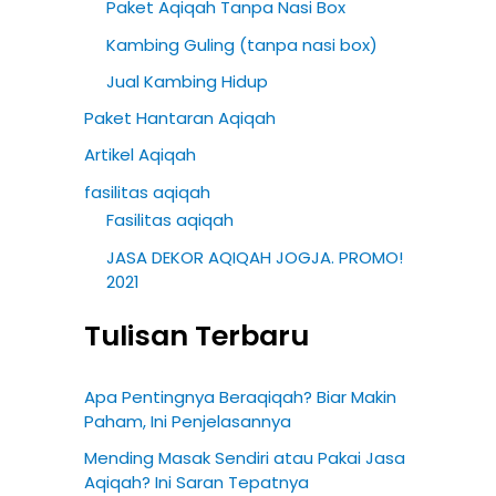
Paket Aqiqah Tanpa Nasi Box
Kambing Guling (tanpa nasi box)
Jual Kambing Hidup
Paket Hantaran Aqiqah
Artikel Aqiqah
fasilitas aqiqah
Fasilitas aqiqah
JASA DEKOR AQIQAH JOGJA. PROMO!
2021
Tulisan Terbaru
Apa Pentingnya Beraqiqah? Biar Makin
Paham, Ini Penjelasannya
Mending Masak Sendiri atau Pakai Jasa
Aqiqah? Ini Saran Tepatnya