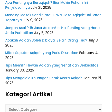
Apa Pentingnya Beraqiqah? Biar Makin Paham, Ini
Penjelasannya
July 21, 2025
Mending Masak Sendiri atau Pakai Jasa Aqiqah? Ini Saran
Tepatnya
July 9, 2025
Jangan Asal Pilih Jasa Aqiqah! Ini Hal Penting yang Harus
Anda Perhatikan
July 5, 2025
Apakah Aqiqah Boleh Dibiayai Selain Orang Tua?
July 3,
2025
Mitos Seputar Aqiqah yang Perlu Diluruskan
February 4,
2025
Tips Memilih Hewan Aqiqah yang Sehat dan Berkualitas
January 30, 2025
Tips Mengelola Keuangan untuk Acara Aqiqah
January 21,
2025
Kategori Artikel