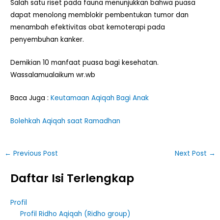
Salah satu riset pada fauna menunjukkan bahwa puasa
dapat menolong memblokir pembentukan tumor dan
menambah efektivitas obat kemoterapi pada
penyembuhan kanker.
Demikian 10 manfaat puasa bagi kesehatan.
Wassalamualaikum wr.wb
Baca Juga :
Keutamaan Aqiqah Bagi Anak
Bolehkah Aqiqah saat Ramadhan
←
Previous Post
Next Post
→
Daftar Isi Terlengkap
Profil
Profil Ridho Aqiqah (Ridho group)