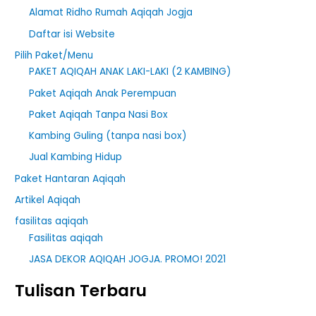
Alamat Ridho Rumah Aqiqah Jogja
Daftar isi Website
Pilih Paket/Menu
PAKET AQIQAH ANAK LAKI-LAKI (2 KAMBING)
Paket Aqiqah Anak Perempuan
Paket Aqiqah Tanpa Nasi Box
Kambing Guling (tanpa nasi box)
Jual Kambing Hidup
Paket Hantaran Aqiqah
Artikel Aqiqah
fasilitas aqiqah
Fasilitas aqiqah
JASA DEKOR AQIQAH JOGJA. PROMO! 2021
Tulisan Terbaru