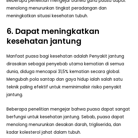
Beberapa penelitian mengejar bahwa guna puasa dapat
menolong menurunkan tingkat peradangan dan
meningkatkan situasi kesehatan tubuh.
6. Dapat meningkatkan
kesehatan jantung
Manfaat puasa
bagi
kesehatan
adalah Penyakit jantung
dirasakan sebagai penyebab utama kematian di semua
dunia, diduga mencapai 31,5% kematian secara global.
Mengubah pola santap dan gaya hidup ialah salah satu
teknik paling efektif untuk meminimalisir risiko penyakit
jantung.
Beberapa penelitian mengejar bahwa puasa dapat sangat
berfungsi untuk kesehatan jantung. Sebab, puasa dapat
menolong menurunkan desakan darah, trigliserida, dan
kadar kolesterol jahat dalam tubuh.