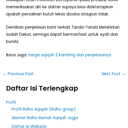
memeriksakan diri ke dokter supaya bisa didetetapkan
apakah persalinan butuh lekas dicoba ataupun tidak.
Demikian penjelasan kami terkait Tanda-Tanda Melahirkan
Sudah Dekat, semoga dapat bermanfaat untuk ayah dan
bunda.
Baca Juga:
harga aqiqah 2 kambing dan penjelasanya
←
Previous Post
Next Post
→
Daftar Isi Terlengkap
Profil
Profil Ridho Aqiqah (Ridho group)
Alamat Ridho Rumah Aqiqah Jogja
Daftar isi Website