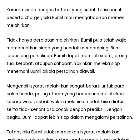
Kamera video dengan baterai yang sudah terisi penuh
beserta charger, bila Bumil mau mengabadikan momen
melahirkan
Tidak hanya peralatan melahirkan, Bumil pula telah wajib
membenarkan siapa yang hendak mendampingi Bumil
sepanjang persalinan. Bumil dapat memilah suami, orang
tua, kerabat, ataupun sahabat. Yakinkan mereka siap
menemani Bumil dikala persalinan diawali.
Mengenali isyarat melahirkan sangat berarti untuk para
calon bunda, paling utama yang berencana melahirkan
secara wajar, sebab waktu melahirkan tidak bisa diatur
serta tidak senantiasa cocok dengan prediksi. Dengan
begitu, Bumil dapat lebih siap dalam mengalami persalinan.
Tetapi, bila Bumil tidak merasakan isyarat melahirkan
walaupun telah melewati bertepatan pada prediksi, lekas