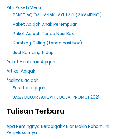
Pilih Paket/Menu
PAKET AQIQAH ANAK LAKI-LAKI (2 KAMBING)
Paket Aqiqah Anak Perempuan
Paket Aqiqah Tanpa Nasi Box
Kambing Guling (tanpa nasi box)
Jual Kambing Hidup
Paket Hantaran Aqiqah
Artikel Aqiqah
fasilitas aqiqah
Fasilitas aqiqah
JASA DEKOR AQIQAH JOGJA. PROMO! 2021
Tulisan Terbaru
Apa Pentingnya Beraqiqah? Biar Makin Paham, Ini
Penjelasannya