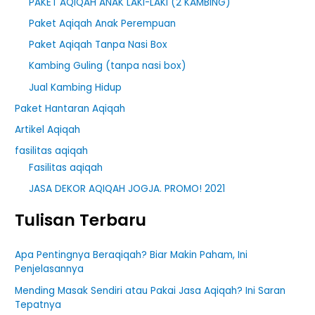
PAKET AQIQAH ANAK LAKI-LAKI (2 KAMBING)
Paket Aqiqah Anak Perempuan
Paket Aqiqah Tanpa Nasi Box
Kambing Guling (tanpa nasi box)
Jual Kambing Hidup
Paket Hantaran Aqiqah
Artikel Aqiqah
fasilitas aqiqah
Fasilitas aqiqah
JASA DEKOR AQIQAH JOGJA. PROMO! 2021
Tulisan Terbaru
Apa Pentingnya Beraqiqah? Biar Makin Paham, Ini
Penjelasannya
Mending Masak Sendiri atau Pakai Jasa Aqiqah? Ini Saran
Tepatnya