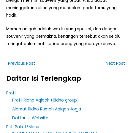
Dengan memilih souvenir yang tepat, Anda dapat
meninggalkan kesan yang mendalam pada tamu yang
hadir.
Momen aqiqah adalah waktu yang spesial, dan dengan
souvenir yang bermakna, kenangan tersebut akan selalu
teringat dalam hati setiap orang yang merayakannya.
←
Previous Post
Next Post
→
Daftar Isi Terlengkap
Profil
Profil Ridho Aqiqah (Ridho group)
Alamat Ridho Rumah Aqiqah Jogja
Daftar isi Website
Pilih Paket/Menu