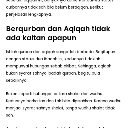
sebelum aqiqah ini, banyaknya komentar bahwa status
qurbannya tidak sah bila belum beraqiqah. Berikut
penjelasan lengkapnya.
Berqurban dan Aqiqah tidak
ada kaitan apapun
Istilah qurban dan aqiqah sangatlah berbeda. Begitupun
dengan status dua ibadah ini, keduanya tidaklah
mempunyai hubungan sebab akibat. Sehingga, aqiqah
bukan syarat sahnya ibadah qurban, begitu pula
sebaliknya.
Bukan seperti hubungan antara shalat dan wudhu.
Keduanya berkaitan dan tak bisa dipisahkan. Karena wudhu
menjadi syarat sahnya shalat, tanpa wudhu shalat tidak
sah.