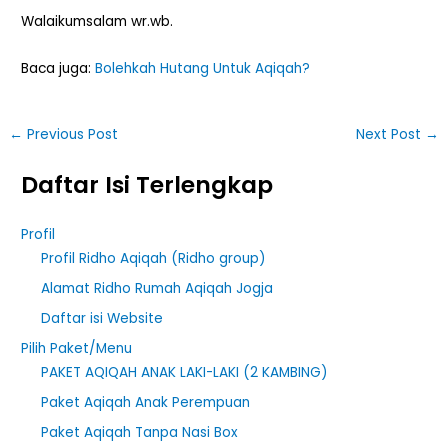
Walaikumsalam wr.wb.
Baca juga:
Bolehkah Hutang Untuk Aqiqah?
←
Previous Post
Next Post
→
Daftar Isi Terlengkap
Profil
Profil Ridho Aqiqah (Ridho group)
Alamat Ridho Rumah Aqiqah Jogja
Daftar isi Website
Pilih Paket/Menu
PAKET AQIQAH ANAK LAKI-LAKI (2 KAMBING)
Paket Aqiqah Anak Perempuan
Paket Aqiqah Tanpa Nasi Box