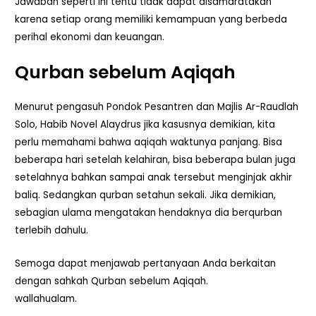
Jawaban seperti ini tentu tidak dapat disamaratakan
karena setiap orang memiliki kemampuan yang berbeda
perihal ekonomi dan keuangan.
Qurban sebelum Aqiqah
Menurut pengasuh Pondok Pesantren dan Majlis Ar-Raudlah
Solo, Habib Novel Alaydrus jika kasusnya demikian, kita
perlu memahami bahwa aqiqah waktunya panjang. Bisa
beberapa hari setelah kelahiran, bisa beberapa bulan juga
setelahnya bahkan sampai anak tersebut menginjak akhir
baliq. Sedangkan qurban setahun sekali. Jika demikian,
sebagian ulama mengatakan hendaknya dia berqurban
terlebih dahulu.
Semoga dapat menjawab pertanyaan Anda berkaitan
dengan sahkah Qurban sebelum Aqiqah.
wallahualam.