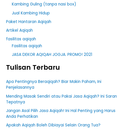
Kambing Guling (tanpa nasi box)
Jual Kambing Hidup
Paket Hantaran Aqiqah
Artikel Aqiqah
fasilitas aqiqah
Fasilitas aqiqah
JASA DEKOR AQIQAH JOGJA. PROMO! 2021
Tulisan Terbaru
Apa Pentingnya Beraqiqah? Biar Makin Paham, Ini
Penjelasannya
Mending Masak Sendiri atau Pakai Jasa Aqiqah? Ini Saran
Tepatnya
Jangan Asal Pilih Jasa Aqiqah! Ini Hal Penting yang Harus
Anda Perhatikan
Apakah Aqiqah Boleh Dibiayai Selain Orang Tua?