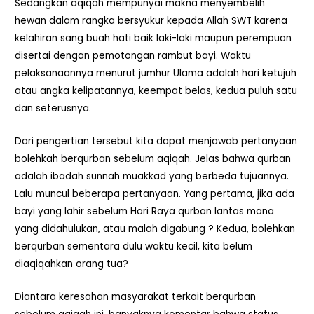
Sedangkan aqiqah mempunyai makna menyembelih
hewan dalam rangka bersyukur kepada Allah SWT karena
kelahiran sang buah hati baik laki-laki maupun perempuan
disertai dengan pemotongan rambut bayi. Waktu
pelaksanaannya menurut jumhur Ulama adalah hari ketujuh
atau angka kelipatannya, keempat belas, kedua puluh satu
dan seterusnya.
Dari pengertian tersebut kita dapat menjawab pertanyaan
bolehkah berqurban sebelum aqiqah. Jelas bahwa qurban
adalah ibadah sunnah muakkad yang berbeda tujuannya.
Lalu muncul beberapa pertanyaan. Yang pertama, jika ada
bayi yang lahir sebelum Hari Raya qurban lantas mana
yang didahulukan, atau malah digabung ? Kedua, bolehkan
berqurban sementara dulu waktu kecil, kita belum
diaqiqahkan orang tua?
Diantara keresahan masyarakat terkait berqurban