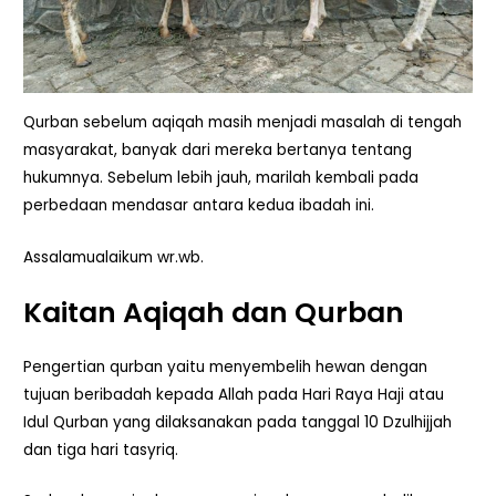
Qurban sebelum aqiqah masih menjadi masalah di tengah
masyarakat, banyak dari mereka bertanya tentang
hukumnya. Sebelum lebih jauh, marilah kembali pada
perbedaan mendasar antara kedua ibadah ini.
Assalamualaikum wr.wb.
Kaitan Aqiqah dan Qurban
Pengertian qurban yaitu menyembelih hewan dengan
tujuan beribadah kepada Allah pada Hari Raya Haji atau
Idul Qurban yang dilaksanakan pada tanggal 10 Dzulhijjah
dan tiga hari tasyriq.