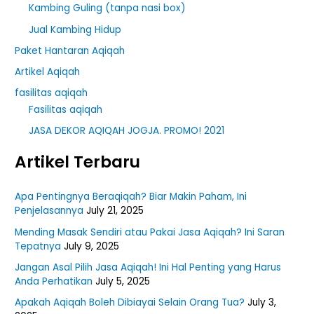
Kambing Guling (tanpa nasi box)
Jual Kambing Hidup
Paket Hantaran Aqiqah
Artikel Aqiqah
fasilitas aqiqah
Fasilitas aqiqah
JASA DEKOR AQIQAH JOGJA. PROMO! 2021
Artikel Terbaru
Apa Pentingnya Beraqiqah? Biar Makin Paham, Ini
Penjelasannya
July 21, 2025
Mending Masak Sendiri atau Pakai Jasa Aqiqah? Ini Saran
Tepatnya
July 9, 2025
Jangan Asal Pilih Jasa Aqiqah! Ini Hal Penting yang Harus
Anda Perhatikan
July 5, 2025
Apakah Aqiqah Boleh Dibiayai Selain Orang Tua?
July 3,