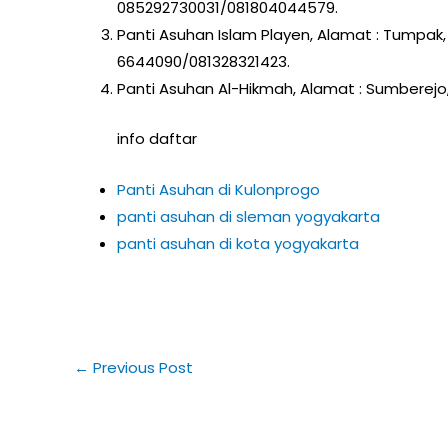
085292730031/081804044579.
Panti Asuhan Islam Playen, Alamat : Tumpak,
6644090/081328321423.
Panti Asuhan Al-Hikmah, Alamat : Sumberejo
info daftar
Panti Asuhan di Kulonprogo
panti asuhan di sleman yogyakarta
panti asuhan di kota yogyakarta
←
Previous Post