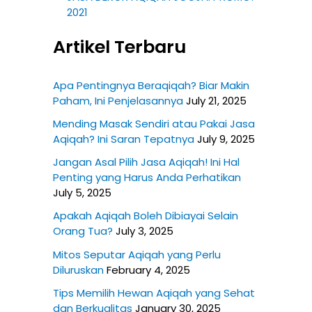
2021
Artikel Terbaru
Apa Pentingnya Beraqiqah? Biar Makin
Paham, Ini Penjelasannya
July 21, 2025
Mending Masak Sendiri atau Pakai Jasa
Aqiqah? Ini Saran Tepatnya
July 9, 2025
Jangan Asal Pilih Jasa Aqiqah! Ini Hal
Penting yang Harus Anda Perhatikan
July 5, 2025
Apakah Aqiqah Boleh Dibiayai Selain
Orang Tua?
July 3, 2025
Mitos Seputar Aqiqah yang Perlu
Diluruskan
February 4, 2025
Tips Memilih Hewan Aqiqah yang Sehat
dan Berkualitas
January 30, 2025