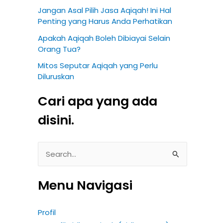
Jangan Asal Pilih Jasa Aqiqah! Ini Hal
Penting yang Harus Anda Perhatikan
Apakah Aqiqah Boleh Dibiayai Selain
Orang Tua?
Mitos Seputar Aqiqah yang Perlu
Diluruskan
Cari apa yang ada
disini.
S
e
Menu Navigasi
a
r
Profil
c