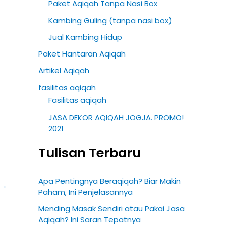
Paket Aqiqah Tanpa Nasi Box
Kambing Guling (tanpa nasi box)
Jual Kambing Hidup
Paket Hantaran Aqiqah
Artikel Aqiqah
fasilitas aqiqah
Fasilitas aqiqah
JASA DEKOR AQIQAH JOGJA. PROMO!
2021
Tulisan Terbaru
Apa Pentingnya Beraqiqah? Biar Makin
→
Paham, Ini Penjelasannya
Mending Masak Sendiri atau Pakai Jasa
Aqiqah? Ini Saran Tepatnya