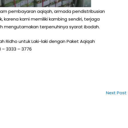
alam pembayaran aqiqah, armada pendistribusian
, karena kami memiliki kambing sendiri, terjaga
lebih mengutamakan terpenuhinya syarat ibadah.
h Ridho untuk Laki-laki dengan Paket Aqiqah
3 – 3333 – 3776
Next Post