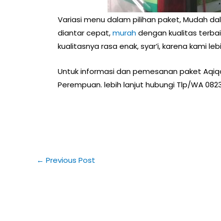
Variasi menu dalam pilihan paket, Mudah d
diantar cepat,
murah
dengan kualitas terbaik
kualitasnya rasa enak, syar’i, karena kami 
Untuk informasi dan pemesanan paket Aqiqa
Perempuan. lebih lanjut hubungi Tlp/WA 082
←
Previous Post