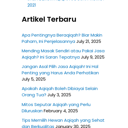
2021
Artikel Terbaru
Apa Pentingnya Beraqiqah? Biar Makin
Paham, Ini Penjelasannya
July 21, 2025
Mending Masak Sendiri atau Pakai Jasa
Aqiqah? Ini Saran Tepatnya
July 9, 2025
Jangan Asal Pilih Jasa Aqiqah! Ini Hal
Penting yang Harus Anda Perhatikan
July 5, 2025
Apakah Aqiqah Boleh Dibiayai Selain
Orang Tua?
July 3, 2025
Mitos Seputar Aqiqah yang Perlu
Diluruskan
February 4, 2025
Tips Memilih Hewan Aqiqah yang Sehat
dan Berkualitas
January 30, 2025