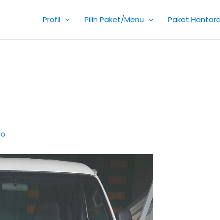
Profil
Pilih Paket/Menu
Paket Hantar
ho