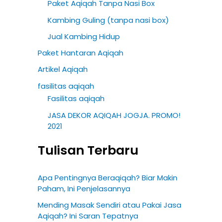
Paket Aqiqah Tanpa Nasi Box
Kambing Guling (tanpa nasi box)
Jual Kambing Hidup
Paket Hantaran Aqiqah
Artikel Aqiqah
fasilitas aqiqah
Fasilitas aqiqah
JASA DEKOR AQIQAH JOGJA. PROMO!
2021
Tulisan Terbaru
Apa Pentingnya Beraqiqah? Biar Makin
Paham, Ini Penjelasannya
Mending Masak Sendiri atau Pakai Jasa
Aqiqah? Ini Saran Tepatnya