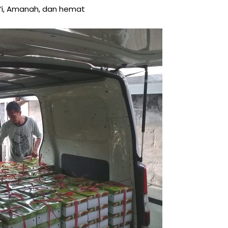
r’i, Amanah, dan hemat