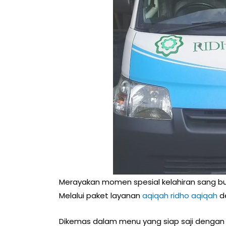
Merayakan momen spesial kelahiran sang b
Melalui paket layanan
aqiqah ridho aqiqah
de
Dikemas dalam menu yang siap saji dengan 