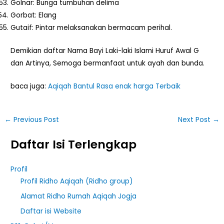
Golnar: Bunga tumbuhan delima
Gorbat: Elang
Gutaif: Pintar melaksanakan bermacam perihal.
Demikian daftar Nama Bayi Laki-laki Islami Huruf Awal G
dan Artinya, Semoga bermanfaat untuk ayah dan bunda.
baca juga:
Aqiqah Bantul Rasa enak harga Terbaik
←
Previous Post
Next Post
→
Daftar Isi Terlengkap
Profil
Profil Ridho Aqiqah (Ridho group)
Alamat Ridho Rumah Aqiqah Jogja
Daftar isi Website