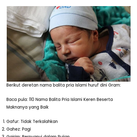
Berikut deretan nama balita pria Islami huruf dini Gram:
Baca pula: 110 Nama Balita Pria Islami Keren Beserta
Maknanya yang Baik
Gafur: Tidak Terkalahkan
Gahez: Pagi
Gairim: Bernyanyi dalam Pujian