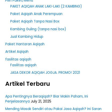
Pilih Paket/Menu
PAKET AQIQAH ANAK LAKI-LAKI (2 KAMBING)
:
Paket Aqiqah Anak Perempuan
Paket Aqiqah Tanpa Nasi Box
Kambing Guling (tanpa nasi box)
Jual Kambing Hidup
Paket Hantaran Aqiqah
Artikel Aqiqah
fasilitas aqiqah
Fasilitas aqiqah
JASA DEKOR AQIQAH JOGJA. PROMO! 2021
Artikel Terbaru
Apa Pentingnya Beraqiqah? Biar Makin Paham, Ini
Penjelasannya
July 21, 2025
Mending Masak Sendiri atau Pakai Jasa Aqiqah? Ini Saran