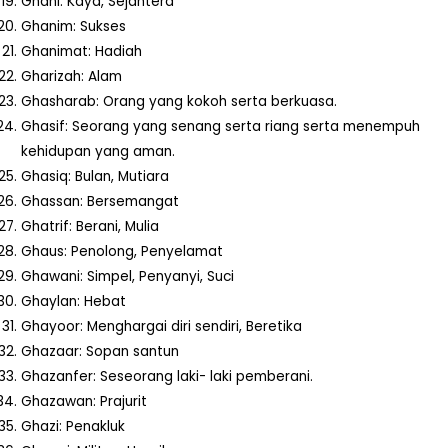
Ghani: Kaya, Sejahtera
Ghanim: Sukses
Ghanimat: Hadiah
Gharizah: Alam
Ghasharab: Orang yang kokoh serta berkuasa.
Ghasif: Seorang yang senang serta riang serta menempuh
kehidupan yang aman.
Ghasiq: Bulan, Mutiara
Ghassan: Bersemangat
Ghatrif: Berani, Mulia
Ghaus: Penolong, Penyelamat
Ghawani: Simpel, Penyanyi, Suci
Ghaylan: Hebat
Ghayoor: Menghargai diri sendiri, Beretika
Ghazaar: Sopan santun
Ghazanfer: Seseorang laki- laki pemberani.
Ghazawan: Prajurit
Ghazi: Penakluk