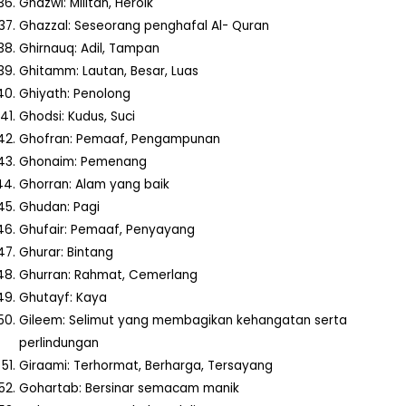
Ghazwi: Militan, Heroik
Ghazzal: Seseorang penghafal Al- Quran
Ghirnauq: Adil, Tampan
Ghitamm: Lautan, Besar, Luas
Ghiyath: Penolong
Ghodsi: Kudus, Suci
Ghofran: Pemaaf, Pengampunan
Ghonaim: Pemenang
Ghorran: Alam yang baik
Ghudan: Pagi
Ghufair: Pemaaf, Penyayang
Ghurar: Bintang
Ghurran: Rahmat, Cemerlang
Ghutayf: Kaya
Gileem: Selimut yang membagikan kehangatan serta
perlindungan
Giraami: Terhormat, Berharga, Tersayang
Gohartab: Bersinar semacam manik