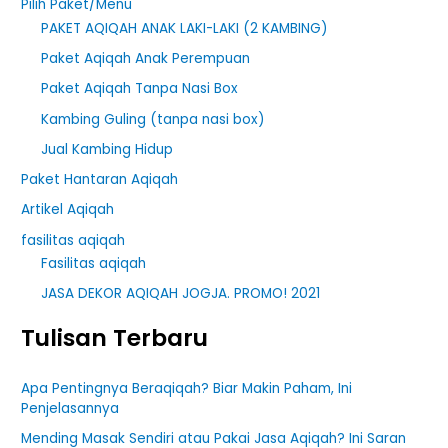
Pilih Paket/Menu
PAKET AQIQAH ANAK LAKI-LAKI (2 KAMBING)
Paket Aqiqah Anak Perempuan
Paket Aqiqah Tanpa Nasi Box
Kambing Guling (tanpa nasi box)
Jual Kambing Hidup
Paket Hantaran Aqiqah
Artikel Aqiqah
fasilitas aqiqah
Fasilitas aqiqah
JASA DEKOR AQIQAH JOGJA. PROMO! 2021
Tulisan Terbaru
Apa Pentingnya Beraqiqah? Biar Makin Paham, Ini
Penjelasannya
Mending Masak Sendiri atau Pakai Jasa Aqiqah? Ini Saran