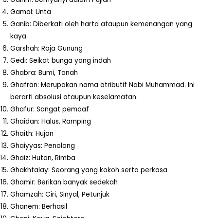
Gamal: Unta
Ganib: Diberkati oleh harta ataupun kemenangan yang
kaya
Garshah: Raja Gunung
Gedi: Seikat bunga yang indah
Ghabra: Bumi, Tanah
Ghafran: Merupakan nama atributif Nabi Muhammad. Ini
berarti absolusi ataupun keselamatan.
Ghafur: Sangat pemaaf
Ghaidan: Halus, Ramping
Ghaith: Hujan
Ghaiyyas: Penolong
Ghaiz: Hutan, Rimba
Ghakhtalay: Seorang yang kokoh serta perkasa
Ghamir: Berikan banyak sedekah
Ghamzah: Ciri, Sinyal, Petunjuk
Ghanem: Berhasil