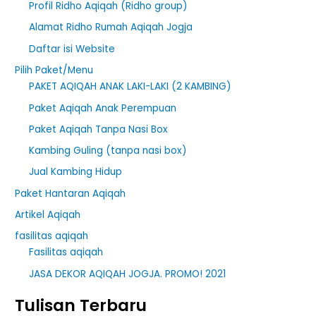
Profil Ridho Aqiqah (Ridho group)
Alamat Ridho Rumah Aqiqah Jogja
Daftar isi Website
Pilih Paket/Menu
PAKET AQIQAH ANAK LAKI-LAKI (2 KAMBING)
Paket Aqiqah Anak Perempuan
Paket Aqiqah Tanpa Nasi Box
Kambing Guling (tanpa nasi box)
Jual Kambing Hidup
Paket Hantaran Aqiqah
Artikel Aqiqah
fasilitas aqiqah
Fasilitas aqiqah
JASA DEKOR AQIQAH JOGJA. PROMO! 2021
Tulisan Terbaru