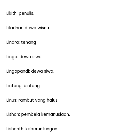
Likith: penulis.
Liladhar: dewa wisnu.
Lindra: tenang
Linga: dewa siwa.
Lingapandi: dewa siwa.
Lintang: bintang
Linus: rambut yang halus
Lishan: pembela kemanusiaan.
Lishanth: keberuntungan.