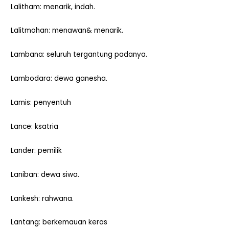
Lalitham: menarik, indah.
Lalitmohan: menawan& menarik.
Lambana: seluruh tergantung padanya.
Lambodara: dewa ganesha.
Lamis: penyentuh
Lance: ksatria
Lander: pemilik
Laniban: dewa siwa.
Lankesh: rahwana.
Lantang: berkemauan keras