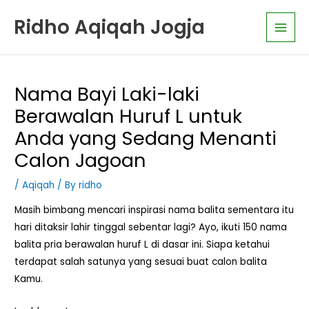
Skip
K
Main
Ridho Aqiqah Jogja
to
a
Men
content
t
e
g
Nama Bayi Laki-laki
o
Berawalan Huruf L untuk
r
Anda yang Sedang Menanti
i
Calon Jagoan
A
r
/
Aqiqah
/ By
ridho
t
Masih bimbang mencari inspirasi nama balita sementara itu
i
hari ditaksir lahir tinggal sebentar lagi? Ayo, ikuti 150 nama
k
balita pria berawalan huruf L di dasar ini. Siapa ketahui
e
terdapat salah satunya yang sesuai buat calon balita
l
Kamu.