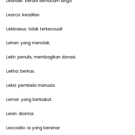
Leander: berani semacam singa
Learco: keadilan
Lebbaeus: tidak terkeccuali
Lehan: yang menolak.
Lekh: penulis, membagikan donasi.
Lekha: berkas.
Leksi: pembela manusia
Lemar: yang berbakat.
Lenin: dicintai.
Leocadio: ia yang bersinar