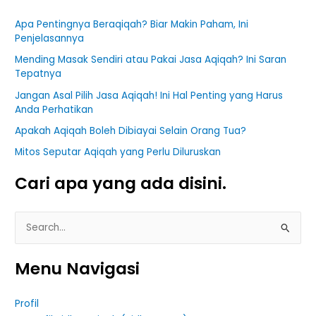
Apa Pentingnya Beraqiqah? Biar Makin Paham, Ini
Penjelasannya
Mending Masak Sendiri atau Pakai Jasa Aqiqah? Ini Saran
Tepatnya
Jangan Asal Pilih Jasa Aqiqah! Ini Hal Penting yang Harus
Anda Perhatikan
Apakah Aqiqah Boleh Dibiayai Selain Orang Tua?
Mitos Seputar Aqiqah yang Perlu Diluruskan
Cari apa yang ada disini.
S
e
Menu Navigasi
a
r
Profil
c