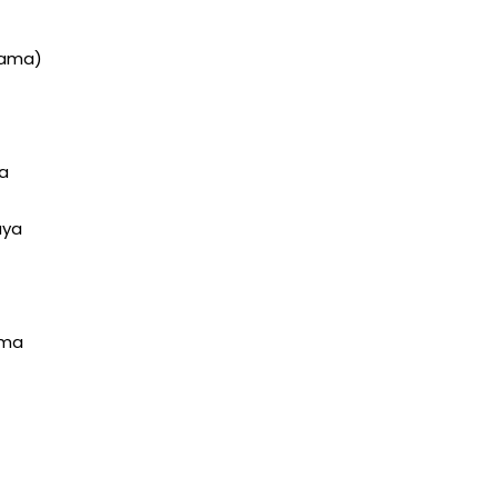
nama)
a
aya
ama