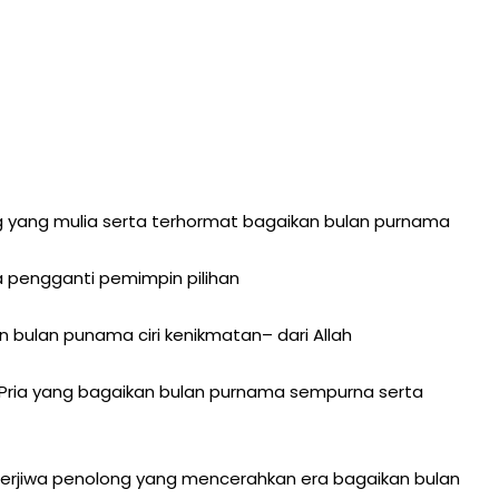
g yang mulia serta terhormat bagaikan bulan purnama
a pengganti pemimpin pilihan
n bulan punama ciri kenikmatan– dari Allah
ria yang bagaikan bulan purnama sempurna serta
berjiwa penolong yang mencerahkan era bagaikan bulan