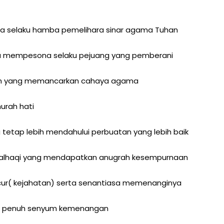
ria selaku hamba pemelihara sinar agama Tuhan
Pria mempesona selaku pejuang yang pemberani
lian yang memancarkan cahaya agama
urah hati
 tetap lebih mendahului perbuatan yang lebih baik
alhaqi yang mendapatkan anugrah kesempurnaan
cur( kejahatan) serta senantiasa memenanginya
ng penuh senyum kemenangan