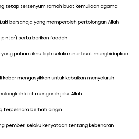
ang tetap tersenyum ramah buat kemuliaan agama
 Laki bersahaja yang memperoleh pertolongan Allah
 pintar) serta berikan faedah
a yang paham ilmu fiqih selaku sinar buat menghidupkan
adi kabar mengasyikkan untuk kebaikan menyeluruh
melangkah kilat mengarah jalur Allah
terpelihara berhati dingin
ang pemberi selaku kenyataan tentang kebenaran