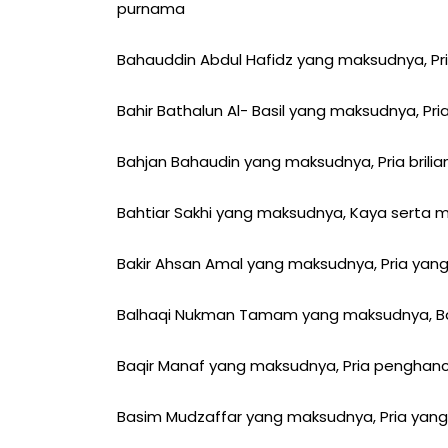
purnama
Bahauddin Abdul Hafidz yang maksudnya, P
Bahir Bathalun Al- Basil yang maksudnya, 
Bahjan Bahaudin yang maksudnya, Pria bri
Bahtiar Sakhi yang maksudnya, Kaya serta m
Bakir Ahsan Amal yang maksudnya, Pria yang
Balhaqi Nukman Tamam yang maksudnya, B
Baqir Manaf yang maksudnya, Pria penghan
Basim Mudzaffar yang maksudnya, Pria ya