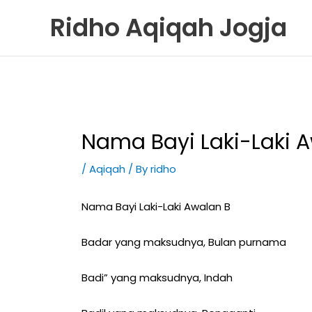
Skip
Ridho Aqiqah Jogja
to
content
Nama Bayi Laki-Laki 
/
Aqiqah
/ By
ridho
Nama Bayi Laki-Laki Awalan B
Badar yang maksudnya, Bulan purnama
Badi” yang maksudnya, Indah