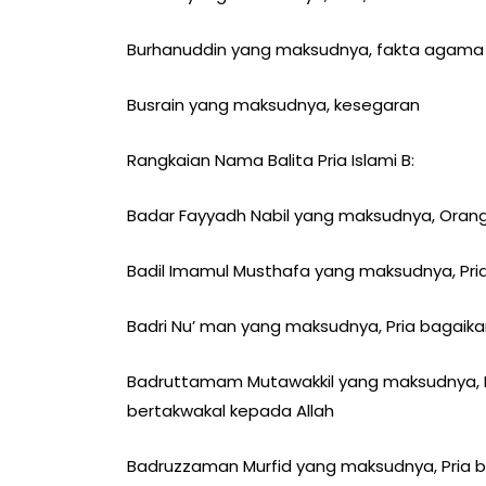
Burhanuddin yang maksudnya, fakta agama
Busrain yang maksudnya, kesegaran
Rangkaian Nama Balita Pria Islami B:
Badar Fayyadh Nabil yang maksudnya, Oran
Badil Imamul Musthafa yang maksudnya, Pri
Badri Nu’ man yang maksudnya, Pria bagaika
Badruttamam Mutawakkil yang maksudnya, P
bertakwakal kepada Allah
Badruzzaman Murfid yang maksudnya, Pria 