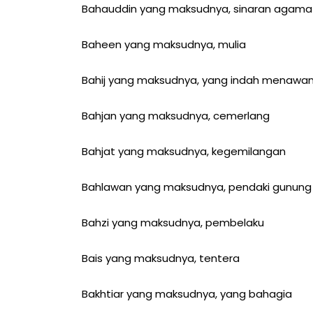
Bahauddin yang maksudnya, sinaran agama
Baheen yang maksudnya, mulia
Bahij yang maksudnya, yang indah menawa
Bahjan yang maksudnya, cemerlang
Bahjat yang maksudnya, kegemilangan
Bahlawan yang maksudnya, pendaki gunung
Bahzi yang maksudnya, pembelaku
Bais yang maksudnya, tentera
Bakhtiar yang maksudnya, yang bahagia