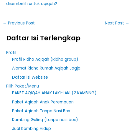
disembelih untuk aqiqah?
←
Previous Post
Next Post
→
Daftar Isi Terlengkap
Profil
Profil Ridho Aqiqah (Ridho group)
Alamat Ridho Rumah Aqiqah Jogja
Daftar isi Website
Pilih Paket/Menu
PAKET AQIQAH ANAK LAKI-LAKI (2 KAMBING)
Paket Aqiqah Anak Perempuan
Paket Aqiqah Tanpa Nasi Box
Kambing Guling (tanpa nasi box)
Jual Kambing Hidup