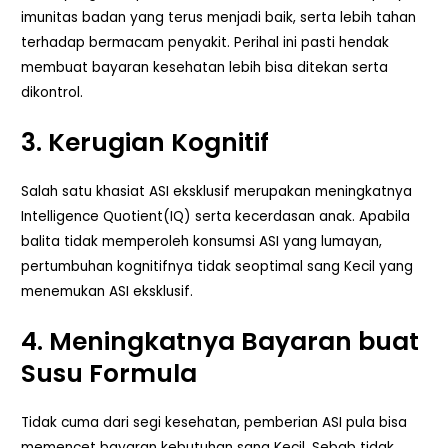
imunitas badan yang terus menjadi baik, serta lebih tahan
terhadap bermacam penyakit. Perihal ini pasti hendak
membuat bayaran kesehatan lebih bisa ditekan serta
dikontrol.
3. Kerugian Kognitif
Salah satu khasiat ASI eksklusif merupakan meningkatnya
Intelligence Quotient(IQ) serta kecerdasan anak. Apabila
balita tidak memperoleh konsumsi ASI yang lumayan,
pertumbuhan kognitifnya tidak seoptimal sang Kecil yang
menemukan ASI eksklusif.
4. Meningkatnya Bayaran buat
Susu Formula
Tidak cuma dari segi kesehatan, pemberian ASI pula bisa
memencet bayaran kebutuhan sang Kecil. Sebab tidak