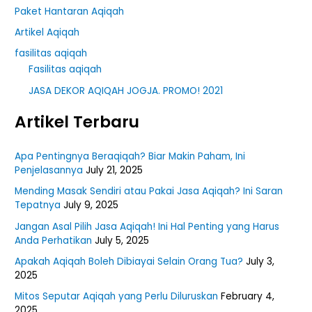
Paket Hantaran Aqiqah
Artikel Aqiqah
fasilitas aqiqah
Fasilitas aqiqah
JASA DEKOR AQIQAH JOGJA. PROMO! 2021
Artikel Terbaru
Apa Pentingnya Beraqiqah? Biar Makin Paham, Ini
Penjelasannya
July 21, 2025
Mending Masak Sendiri atau Pakai Jasa Aqiqah? Ini Saran
Tepatnya
July 9, 2025
Jangan Asal Pilih Jasa Aqiqah! Ini Hal Penting yang Harus
Anda Perhatikan
July 5, 2025
Apakah Aqiqah Boleh Dibiayai Selain Orang Tua?
July 3,
2025
Mitos Seputar Aqiqah yang Perlu Diluruskan
February 4,
2025