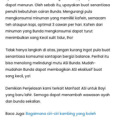
dapat menurun. Oleh sebab itu, upayakan buat senantiasa
penuhi kebutuhan cairan Bunda. Mengurangi pula
mengkonsumsi minuman yang memiliki kafein, semacam
teh ataupun kopi, optimal 3 cawan per hari. Kafein dari
minuman yang Bunda mengkonsumsi dapat turut
menimbulkan sang Kecil sulit tidur, lho!
Tidak hanya langkah di atas, jangan kurang ingat pula buat
senantiasa komsumsi santapan bergizi balance. Perihal itu
bisa menolong melindungi mutu ASI Bunda. Mudah-
mudahan Bunda dapat membagikan ASI eksklusif buat
sang kecil, ya!.
Demikian Penjelasan kami terkait Manfaat ASI untuk Bayi
yang baru lahir. Semoga dapat menambah wawasan ayah
dan bunda sekalian.
Baca Juga:
Bagaimana ciri-ciri kambing yang boleh