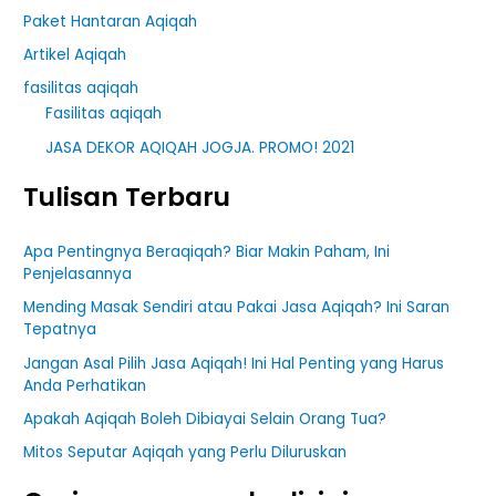
Paket Hantaran Aqiqah
Artikel Aqiqah
fasilitas aqiqah
Fasilitas aqiqah
JASA DEKOR AQIQAH JOGJA. PROMO! 2021
Tulisan Terbaru
Apa Pentingnya Beraqiqah? Biar Makin Paham, Ini
Penjelasannya
Mending Masak Sendiri atau Pakai Jasa Aqiqah? Ini Saran
Tepatnya
Jangan Asal Pilih Jasa Aqiqah! Ini Hal Penting yang Harus
Anda Perhatikan
Apakah Aqiqah Boleh Dibiayai Selain Orang Tua?
Mitos Seputar Aqiqah yang Perlu Diluruskan