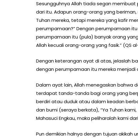
Sesungguhnya Allah tiada segan membuat 
dari itu. Adapun orang-orang yang beriman
Tuhan mereka, tetapi mereka yang kafir men
perumpamaan?” Dengan perumpamaan itu ba
perumpamaan itu (pula) banyak orang yang 
Allah kecuali orang-orang yang fasik.” (QS al
Dengan keterangan ayat di atas, jelaslah b
dengan perumpamaan itu mereka menjadi ora
Dalam ayat lain, Allah menegaskan bahwa d
terdapat tanda-tanda bagi orang yang berpi
berdiri atau duduk atau dalam keadan berb
dan bumi (seraya berkata), “Ya Tuhan kami, 
Mahasuci Engkau, maka peliharalah kami dari si
Pun demikian halnya dengan tujuan akikah 