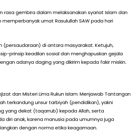
n rasa gembira dalam melaksanakan syariat Islam dan
 memperbanyak umat Rasulullah SAW pada hari
(persaudaraan) di antara masyarakat. Ketujuh,
sip-prinsip keadilan sosial dan menghapuskan gejala
engan adanya daging yang dikirim kepada fakir miskin.
izat dan Misteri Lima Rukun Islam: Menjawab Tantangan
 terkandung unsur tarbiyah (pendidikan), yakni
g yang dekat (taqarrub) kepada Allah, serta
da diri anak, karena manusia pada umumnya juga
ihilangkan dengan norma etika keagamaan.