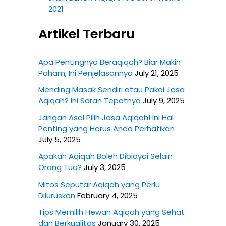
2021
Artikel Terbaru
Apa Pentingnya Beraqiqah? Biar Makin
Paham, Ini Penjelasannya
July 21, 2025
Mending Masak Sendiri atau Pakai Jasa
Aqiqah? Ini Saran Tepatnya
July 9, 2025
Jangan Asal Pilih Jasa Aqiqah! Ini Hal
Penting yang Harus Anda Perhatikan
July 5, 2025
Apakah Aqiqah Boleh Dibiayai Selain
Orang Tua?
July 3, 2025
Mitos Seputar Aqiqah yang Perlu
Diluruskan
February 4, 2025
Tips Memilih Hewan Aqiqah yang Sehat
dan Berkualitas
January 30, 2025