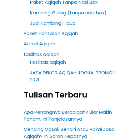
Paket Aqiqah Tanpa Nasi Box
Kambing Guling (tanpa nasi box)
Jual Kambing Hidup
Paket Hantaran Aqiqah
Artikel Aqiqah
fasilitas aqiqah
Fasilitas aqiqah
JASA DEKOR AQIQAH JOGJA. PROMO!
2021
Tulisan Terbaru
Apa Pentingnya Beraqiqah? Biar Makin
Paham, Ini Penjelasannya
Mending Masak Sendiri atau Pakai Jasa
Aqiqah? Ini Saran Tepatnya