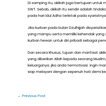
Di samping itu, akikah juga bertujuan untu
SWT. Sebab, akikah itu sendiri adalah tind
pada hari Idul Adha terletak pada syariatnya
Jika kurban pada bulan Dzulhijjah disyariatk
yang mampu serta memiliki kehendak yang s
kurban hewan untuk diri pribadi sebagai pene
Dan secara khusus, tujuan dan manfaat aki
yang diberikan Allah kepada seorang Musli
keluarganya. jika anda termotivasi ingin 
siap melayani dengan sepenuh hati demi ke
←
Previous Post