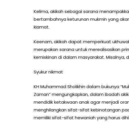
Kelima, akikah sebagai sarana menampakka
bertambahnya keturunan mukmin yang akan
kiamat.
Keenam, akikah dapat memperkuat ukhuwah 
merupakan sarana untuk merealisasikan prin
kemiskinan di dalam masyarakat. Misalnya, d
Syukur nikmat
KH Muhammad Sholikhin dalam bukunya “Mukj
Zaman” mengungkapkan, dalam ibadah akikah
mendidik ketakwaan anak agar menjadi oran
menghilangkan sifat-sifat kebinatangan pa
memiliki sifat-sifat hewaniah yang harus d