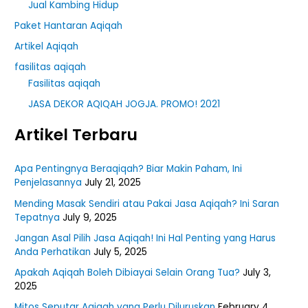
Jual Kambing Hidup
Paket Hantaran Aqiqah
Artikel Aqiqah
fasilitas aqiqah
Fasilitas aqiqah
JASA DEKOR AQIQAH JOGJA. PROMO! 2021
Artikel Terbaru
Apa Pentingnya Beraqiqah? Biar Makin Paham, Ini
Penjelasannya
July 21, 2025
Mending Masak Sendiri atau Pakai Jasa Aqiqah? Ini Saran
Tepatnya
July 9, 2025
Jangan Asal Pilih Jasa Aqiqah! Ini Hal Penting yang Harus
Anda Perhatikan
July 5, 2025
Apakah Aqiqah Boleh Dibiayai Selain Orang Tua?
July 3,
2025
Mitos Seputar Aqiqah yang Perlu Diluruskan
February 4,