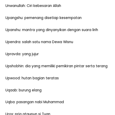
Unwanullah: Ciri kebesaran Allah
Upangshu: pemenang disetiap kesempatan
Upanshu: mantra yang dinyanyikan dengan suara lirih
Upendra: salah satu nama Dewa Wisnu
Upravda: yang jujur
Upshobhin: dia yang memiliki pemikiran pintar serta terang
Upwood: hutan bagian teratas
Uqaab: burung elang
Uqba: pasangan nabi Muhammad
Uros: pria ataupun si Tuan