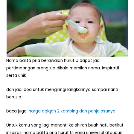
Nama balita pria berawalan huruf U dapat jadi
pertimbangan orangtua dikala memilah nama. Inspiratif
serta unik
dan jadi doa untuk mengiringi langkahnya sampai nanti
berusia.
baca juga:
harga aqiqah 2 kambing dan penjelasanya
Untuk kamu yang lagi menanti kelahiran buah hati, berikut
inspirasi nama balita pria huruf U, yang universal ataupun