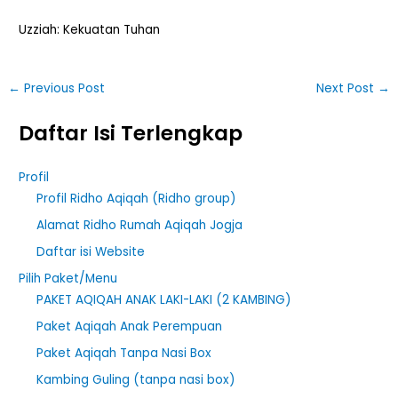
Uzziah: Kekuatan Tuhan
←
Previous Post
Next Post
→
Daftar Isi Terlengkap
Profil
Profil Ridho Aqiqah (Ridho group)
Alamat Ridho Rumah Aqiqah Jogja
Daftar isi Website
Pilih Paket/Menu
PAKET AQIQAH ANAK LAKI-LAKI (2 KAMBING)
Paket Aqiqah Anak Perempuan
Paket Aqiqah Tanpa Nasi Box
Kambing Guling (tanpa nasi box)