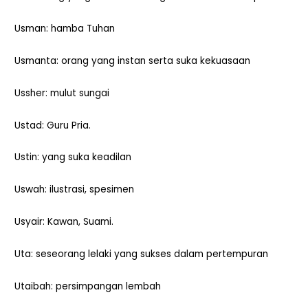
Usman: hamba Tuhan
Usmanta: orang yang instan serta suka kekuasaan
Ussher: mulut sungai
Ustad: Guru Pria.
Ustin: yang suka keadilan
Uswah: ilustrasi, spesimen
Usyair: Kawan, Suami.
Uta: seseorang lelaki yang sukses dalam pertempuran
Utaibah: persimpangan lembah