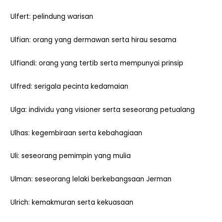
Ulfert: pelindung warisan
Ulfian: orang yang dermawan serta hirau sesama
Ulfiandi: orang yang tertib serta mempunyai prinsip
Ulfred: serigala pecinta kedamaian
Ulga: individu yang visioner serta seseorang petualang
Ulhas: kegembiraan serta kebahagiaan
Uli: seseorang pemimpin yang mulia
Ulman: seseorang lelaki berkebangsaan Jerman
Ulrich: kemakmuran serta kekuasaan