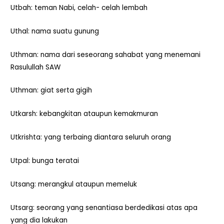
Utbah: teman Nabi, celah- celah lembah
Uthal: nama suatu gunung
Uthman: nama dari seseorang sahabat yang menemani
Rasulullah SAW
Uthman: giat serta gigih
Utkarsh: kebangkitan ataupun kemakmuran
Utkrishta: yang terbaing diantara seluruh orang
Utpal: bunga teratai
Utsang: merangkul ataupun memeluk
Utsarg: seorang yang senantiasa berdedikasi atas apa
yang dia lakukan