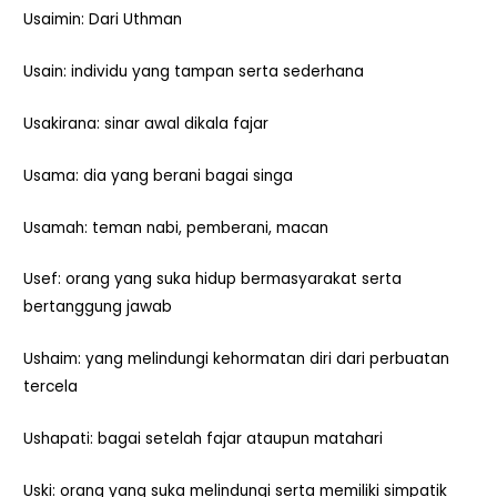
Usaimin: Dari Uthman
Usain: individu yang tampan serta sederhana
Usakirana: sinar awal dikala fajar
Usama: dia yang berani bagai singa
Usamah: teman nabi, pemberani, macan
Usef: orang yang suka hidup bermasyarakat serta
bertanggung jawab
Ushaim: yang melindungi kehormatan diri dari perbuatan
tercela
Ushapati: bagai setelah fajar ataupun matahari
Uski: orang yang suka melindungi serta memiliki simpatik