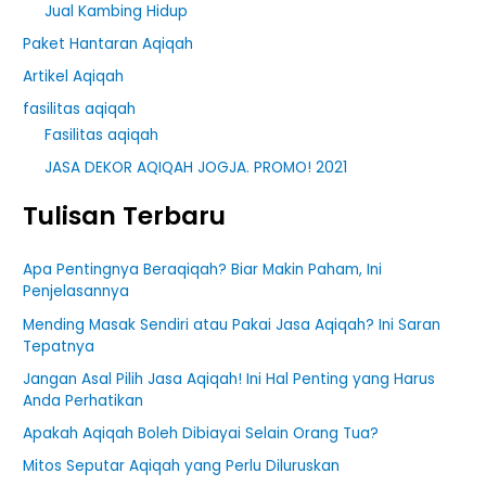
Jual Kambing Hidup
Paket Hantaran Aqiqah
Artikel Aqiqah
fasilitas aqiqah
Fasilitas aqiqah
JASA DEKOR AQIQAH JOGJA. PROMO! 2021
Tulisan Terbaru
Apa Pentingnya Beraqiqah? Biar Makin Paham, Ini
Penjelasannya
Mending Masak Sendiri atau Pakai Jasa Aqiqah? Ini Saran
Tepatnya
Jangan Asal Pilih Jasa Aqiqah! Ini Hal Penting yang Harus
Anda Perhatikan
Apakah Aqiqah Boleh Dibiayai Selain Orang Tua?
Mitos Seputar Aqiqah yang Perlu Diluruskan