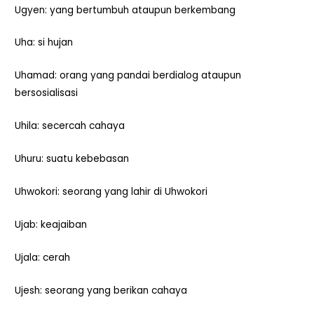
Ugyen: yang bertumbuh ataupun berkembang
Uha: si hujan
Uhamad: orang yang pandai berdialog ataupun
bersosialisasi
Uhila: secercah cahaya
Uhuru: suatu kebebasan
Uhwokori: seorang yang lahir di Uhwokori
Ujab: keajaiban
Ujala: cerah
Ujesh: seorang yang berikan cahaya