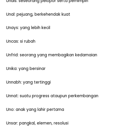
Unais: seseorang pelopor serta pemimpin
Unal: pejuang, berkehendak kuat
Unays: yang lebih kecil
Uncas: si rubah
Unfrid: seorang yang membagikan kedamaian
Unika: yang bersinar
Unnabh: yang tertinggi
Unnat: suatu progress ataupun perkembangan
Uno: anak yang lahir pertama
Unsar: pangkal, elemen, resolusi