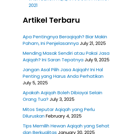
2021
Artikel Terbaru
Apa Pentingnya Beraqiqah? Biar Makin
Paham, Ini Penjelasannya
July 21, 2025
Mending Masak Sendiri atau Pakai Jasa
Aqiqah? Ini Saran Tepatnya
July 9, 2025
Jangan Asal Pilih Jasa Aqiqah! Ini Hal
Penting yang Harus Anda Perhatikan
July 5, 2025
Apakah Aqiqah Boleh Dibiayai Selain
Orang Tua?
July 3, 2025
Mitos Seputar Aqiqah yang Perlu
Diluruskan
February 4, 2025
Tips Memilih Hewan Aqiqah yang Sehat
dan Berkualitas
January 30, 2025