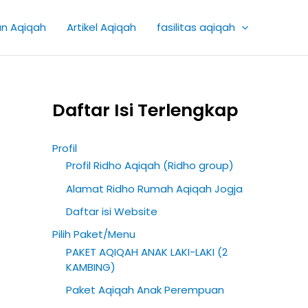
K
an Aqiqah
Artikel Aqiqah
fasilitas aqiqah
a
t
e
g
Daftar Isi Terlengkap
o
r
Profil
i
Profil Ridho Aqiqah (Ridho group)
A
Alamat Ridho Rumah Aqiqah Jogja
r
Daftar isi Website
t
Pilih Paket/Menu
i
PAKET AQIQAH ANAK LAKI-LAKI (2
k
KAMBING)
e
Paket Aqiqah Anak Perempuan
l