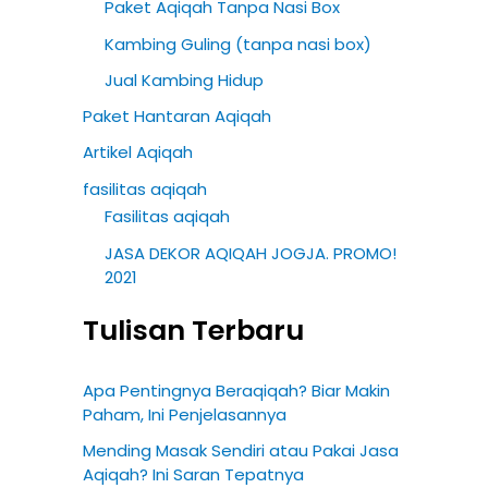
Paket Aqiqah Tanpa Nasi Box
Kambing Guling (tanpa nasi box)
Jual Kambing Hidup
Paket Hantaran Aqiqah
Artikel Aqiqah
fasilitas aqiqah
Fasilitas aqiqah
JASA DEKOR AQIQAH JOGJA. PROMO!
2021
Tulisan Terbaru
Apa Pentingnya Beraqiqah? Biar Makin
Paham, Ini Penjelasannya
Mending Masak Sendiri atau Pakai Jasa
Aqiqah? Ini Saran Tepatnya