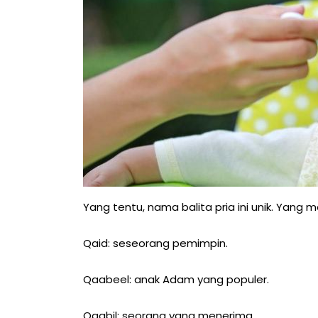
Yang tentu, nama balita pria ini unik. Yang
Qaid: seseorang pemimpin.
Qaabeel: anak Adam yang populer.
Qaabil: seorang yang menerima.