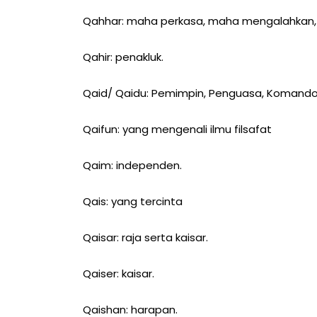
Qahhar: maha perkasa, maha mengalahkan,
Qahir: penakluk.
Qaid/ Qaidu: Pemimpin, Penguasa, Komando
Qaifun: yang mengenali ilmu filsafat
Qaim: independen.
Qais: yang tercinta
Qaisar: raja serta kaisar.
Qaiser: kaisar.
Qaishan: harapan.