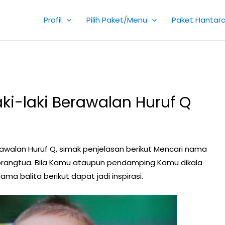
Profil
Pilih Paket/Menu
Paket Hantar
aki-laki Berawalan Huruf Q
walan Huruf Q, simak penjelasan berikut Mencari nama
 orangtua. Bila Kamu ataupun pendamping Kamu dikala
ma balita berikut dapat jadi inspirasi.