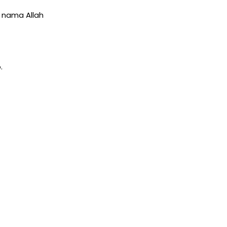
 nama Allah
.