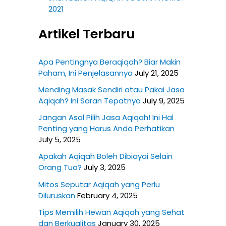
2021
Artikel Terbaru
Apa Pentingnya Beraqiqah? Biar Makin
Paham, Ini Penjelasannya
July 21, 2025
Mending Masak Sendiri atau Pakai Jasa
Aqiqah? Ini Saran Tepatnya
July 9, 2025
Jangan Asal Pilih Jasa Aqiqah! Ini Hal
Penting yang Harus Anda Perhatikan
July 5, 2025
Apakah Aqiqah Boleh Dibiayai Selain
Orang Tua?
July 3, 2025
Mitos Seputar Aqiqah yang Perlu
Diluruskan
February 4, 2025
Tips Memilih Hewan Aqiqah yang Sehat
dan Berkualitas
January 30, 2025