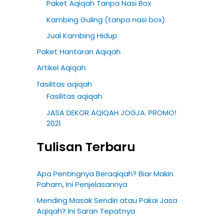
Paket Aqiqah Tanpa Nasi Box
Kambing Guling (tanpa nasi box)
Jual Kambing Hidup
Paket Hantaran Aqiqah
Artikel Aqiqah
fasilitas aqiqah
Fasilitas aqiqah
JASA DEKOR AQIQAH JOGJA. PROMO!
2021
Tulisan Terbaru
Apa Pentingnya Beraqiqah? Biar Makin
Paham, Ini Penjelasannya
Mending Masak Sendiri atau Pakai Jasa
Aqiqah? Ini Saran Tepatnya