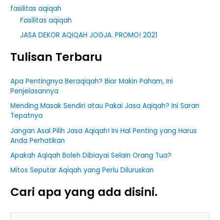
fasilitas aqiqah
Fasilitas aqiqah
JASA DEKOR AQIQAH JOGJA. PROMO! 2021
Tulisan Terbaru
Apa Pentingnya Beraqiqah? Biar Makin Paham, Ini
Penjelasannya
Mending Masak Sendiri atau Pakai Jasa Aqiqah? Ini Saran
Tepatnya
Jangan Asal Pilih Jasa Aqiqah! Ini Hal Penting yang Harus
Anda Perhatikan
Apakah Aqiqah Boleh Dibiayai Selain Orang Tua?
Mitos Seputar Aqiqah yang Perlu Diluruskan
Cari apa yang ada disini.