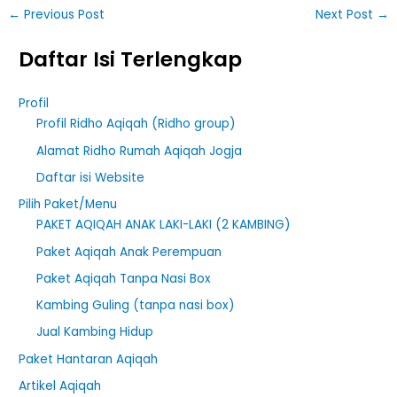
←
Previous Post
Next Post
→
Daftar Isi Terlengkap
Profil
Profil Ridho Aqiqah (Ridho group)
Alamat Ridho Rumah Aqiqah Jogja
Daftar isi Website
Pilih Paket/Menu
PAKET AQIQAH ANAK LAKI-LAKI (2 KAMBING)
Paket Aqiqah Anak Perempuan
Paket Aqiqah Tanpa Nasi Box
Kambing Guling (tanpa nasi box)
Jual Kambing Hidup
Paket Hantaran Aqiqah
Artikel Aqiqah