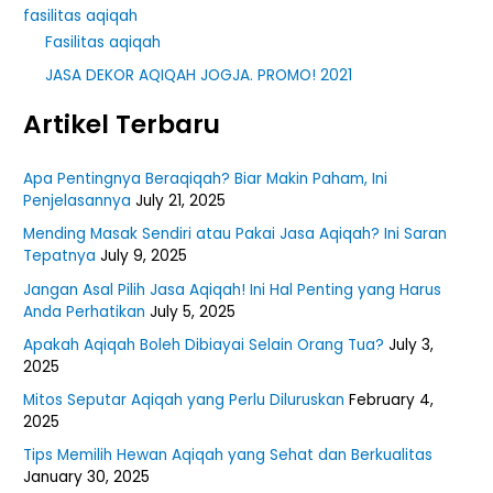
fasilitas aqiqah
Fasilitas aqiqah
JASA DEKOR AQIQAH JOGJA. PROMO! 2021
Artikel Terbaru
Apa Pentingnya Beraqiqah? Biar Makin Paham, Ini
Penjelasannya
July 21, 2025
Mending Masak Sendiri atau Pakai Jasa Aqiqah? Ini Saran
Tepatnya
July 9, 2025
Jangan Asal Pilih Jasa Aqiqah! Ini Hal Penting yang Harus
Anda Perhatikan
July 5, 2025
Apakah Aqiqah Boleh Dibiayai Selain Orang Tua?
July 3,
2025
Mitos Seputar Aqiqah yang Perlu Diluruskan
February 4,
2025
Tips Memilih Hewan Aqiqah yang Sehat dan Berkualitas
January 30, 2025