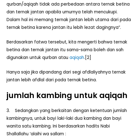
qurban/aqiqah tidak ada perbedaan antara ternak betina
dan ternak jantan apabila umurnya telah mencukupi.
Dalam hal ini memang ternak jantan lebih utama dari pada
ternak betina karena jantan itu lebih lezat dagingnya”.
Berdasarkan fatwa tersebut, kita mengerti bahwa ternak
betina dan ternak jantan itu sama-sama boleh dan sah
digunakan untuk qurban atau
aqiqah
.[2]
Hanya saja jika dipandang dari segi afdlaliyahnya ternak
jantan lebih afdlal dari pada ternak betina.
jumlah kambing untuk aqiqah
3. Sedangkan yang berkaitan dengan ketentuan jumlah
kambingnya, untuk bayi laki-laki dua kambing dan bayi
wanita satu kambing. Ini berdasarkan hadits Nabi
Shallallahu ‘alaihi wa sallam :