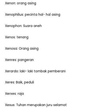
Xenon: orang asing
Xenophilius: pecinta hal- hal asing
Xenophon: Suara aneh
Xenos: tenang
Xenosa: Orang asing
Xenres: pangeran
Xerardo: laki- laki tombak pemberani
Xeres: Baik, peduli
Xerxes: raja
Xesus: Tuhan merupakan juru selamat