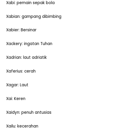
Xabi: pemain sepak bola
Xabian: gampang dibimbing
Xabier: Bersinar
Xackery: ingatan Tuhan
Xadrian: laut adriatik
Xaferius: cerah
Xagar: Laut
Xai: Keren
Xaidyn: penuh antusias
Xailu: kecerahan