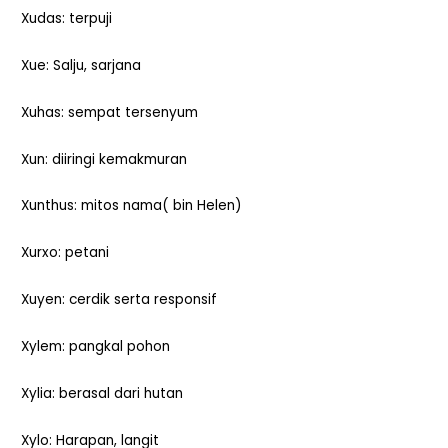
Xudas: terpuji
Xue: Salju, sarjana
Xuhas: sempat tersenyum
Xun: diiringi kemakmuran
Xunthus: mitos nama( bin Helen)
Xurxo: petani
Xuyen: cerdik serta responsif
Xylem: pangkal pohon
Xylia: berasal dari hutan
Xylo: Harapan, langit