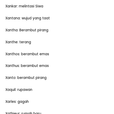
Xankar: melintasi Siwa
Xantana: wujud yang taat
Xantha: Berambut pirang
Xanthe: terang
Xanthos: berambut emas
Xanthus: berambut emas
Xanto: berambut pirang
Xaquil: rupawan
Xarles: gagah
Xathieur: rumah baru