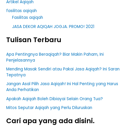
Artikel Aqiqah
fasilitas aqiqah
Fasilitas aqiqah
JASA DEKOR AQIQAH JOGJA. PROMO! 2021
Tulisan Terbaru
Apa Pentingnya Beraqiqah? Biar Makin Paham, Ini
Penjelasannya
Mending Masak Sendiri atau Pakai Jasa Aqiqah? Ini Saran
Tepatnya
Jangan Asal Pilih Jasa Aqiqah! Ini Hal Penting yang Harus
Anda Perhatikan
Apakah Aqiqah Boleh Dibiayai Selain Orang Tua?
Mitos Seputar Aqiqah yang Perlu Diluruskan
Cari apa yang ada disini.