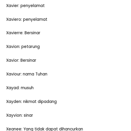
Xavier: penyelamat
Xaviero: penyelamat
Xavierre: Bersinar
Xavion: petarung
Xavior: Bersinar
Xaviour: nama Tuhan
Xayad: musuh
Xayden: nikmat dipadang
Xayvion: sinar
Xeanee: Yang tidak dapat dihancurkan