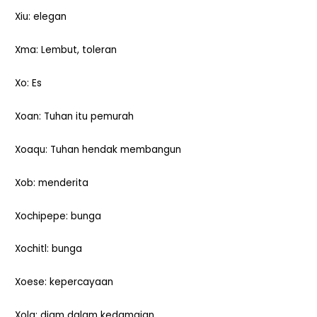
Xiu: elegan
Xma: Lembut, toleran
Xo: Es
Xoan: Tuhan itu pemurah
Xoaqu: Tuhan hendak membangun
Xob: menderita
Xochipepe: bunga
Xochitl: bunga
Xoese: kepercayaan
Xola: diam dalam kedamaian