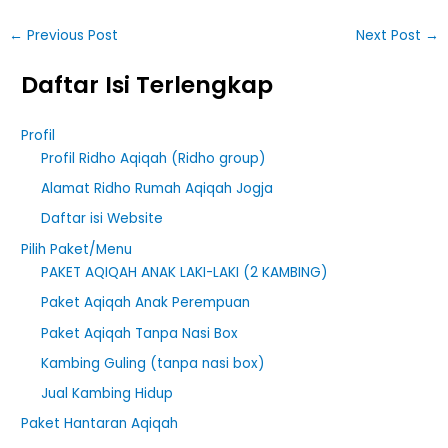
←
Previous Post
Next Post
→
Daftar Isi Terlengkap
Profil
Profil Ridho Aqiqah (Ridho group)
Alamat Ridho Rumah Aqiqah Jogja
Daftar isi Website
Pilih Paket/Menu
PAKET AQIQAH ANAK LAKI-LAKI (2 KAMBING)
Paket Aqiqah Anak Perempuan
Paket Aqiqah Tanpa Nasi Box
Kambing Guling (tanpa nasi box)
Jual Kambing Hidup
Paket Hantaran Aqiqah