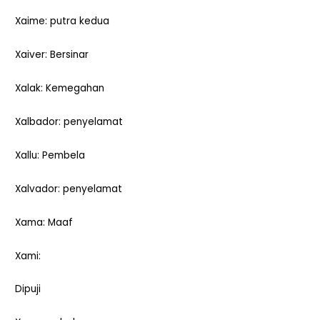
Xaime: putra kedua
Xaiver: Bersinar
Xalak: Kemegahan
Xalbador: penyelamat
Xallu: Pembela
Xalvador: penyelamat
Xama: Maaf
Xami:
Dipuji