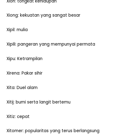
Xion: tongkat kehidupan
Xiong: kekuatan yang sangat besar
Xipil: mulia
Xipili: pangeran yang mempunyai permata
Xipu: Ketrampilan
Xirena: Pakar sihir
Xita: Duel alam
Xitij: bumi serta langit bertemu
Xitiz: cepat
Xitomer: popularitas yang terus berlangsung