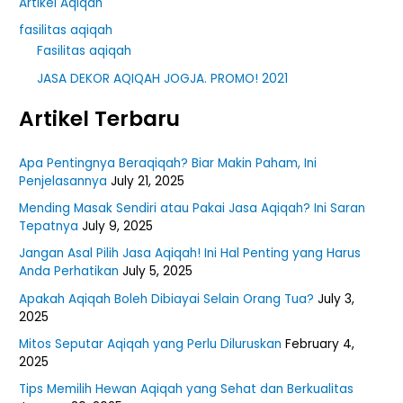
Artikel Aqiqah
fasilitas aqiqah
Fasilitas aqiqah
JASA DEKOR AQIQAH JOGJA. PROMO! 2021
Artikel Terbaru
Apa Pentingnya Beraqiqah? Biar Makin Paham, Ini
Penjelasannya
July 21, 2025
Mending Masak Sendiri atau Pakai Jasa Aqiqah? Ini Saran
Tepatnya
July 9, 2025
Jangan Asal Pilih Jasa Aqiqah! Ini Hal Penting yang Harus
Anda Perhatikan
July 5, 2025
Apakah Aqiqah Boleh Dibiayai Selain Orang Tua?
July 3,
2025
Mitos Seputar Aqiqah yang Perlu Diluruskan
February 4,
2025
Tips Memilih Hewan Aqiqah yang Sehat dan Berkualitas