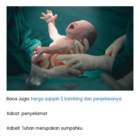
Baca Juga:
harga aqiqah 2 kambing dan penjelasanya
Xabat: penyelamat
Xabell: Tuhan merupakan sumpahku