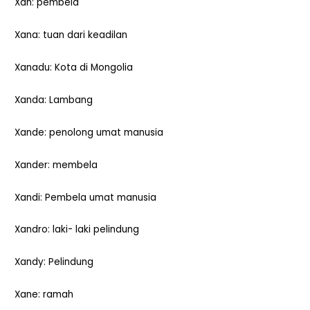
Xan: pembela
Xana: tuan dari keadilan
Xanadu: Kota di Mongolia
Xanda: Lambang
Xande: penolong umat manusia
Xander: membela
Xandi: Pembela umat manusia
Xandro: laki- laki pelindung
Xandy: Pelindung
Xane: ramah