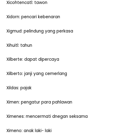
Xicohtencatl: tawon
Xidorn: pencari kebenaran
Xigmud: pelindung yang perkasa
Xihuitl: tahun
Xilberte: dapat dipercaya
Xilberto: janji yang cemerlang
Xildas: pajak
Ximen: pengatur para pahlawan
Ximenes: mencermati dnegan seksama
Ximeno: anak laki- laki